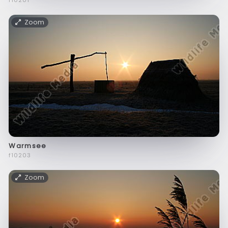
f10201
Zoom
Warmsee
f10203
Zoom