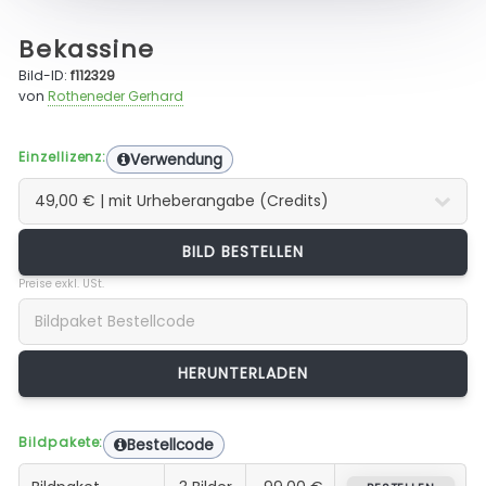
Bekassine
Bild-ID:
f112329
von
Rotheneder Gerhard
Einzellizenz:
Verwendung
BILD BESTELLEN
Preise exkl. USt.
Bildpakete:
Bestellcode