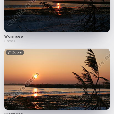
Warmsee
f10204
Zoom