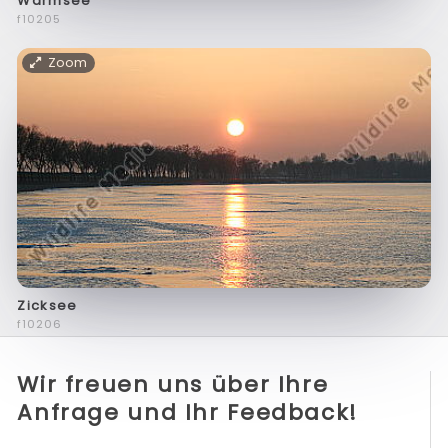
Warmsee
f10205
Zoom
Zicksee
f10206
Wir freuen uns über Ihre
Anfrage und Ihr Feedback!