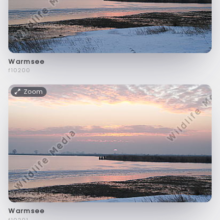
Warmsee
f10200
Zoom
Warmsee