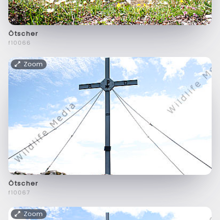
Ötscher
f10066
Zoom
Ötscher
f10067
Zoom