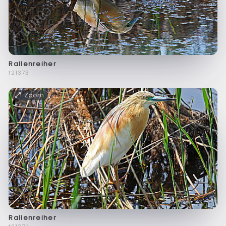
Rallenreiher
f21373
Zoom
Rallenreiher