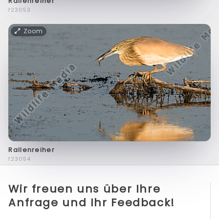
Rallenreiher
f23053
Zoom
Rallenreiher
f23054
Wir freuen uns über Ihre
Anfrage und Ihr Feedback!