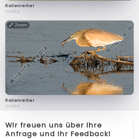
Rallenreiher
f23053
Zoom
Rallenreiher
f23054
Wir freuen uns über Ihre
Anfrage und Ihr Feedback!