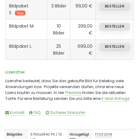
Bildpaket
3 Bilder
99,00 €
BESTELLEN
S
Tipp
Bildpaket M
10
299,00
BESTELLEN
Bilder
€
Bildpaket L
25
699,00
BESTELLEN
Bilder
€
Lizenzfrei
Lizenzfrei bedeutet, dass Sie das gekaufte Bild für beliebig viele
Anwendungen bzw. Projekte verwenden dürfen, ohne eine neue
Lizenz kaufen zu müssen. In der
Preisliste
finden Sie die aktuellen
Tarife. Für eine Bestellung senden Sie uns bitte eine
E-Mail Anfrage
.
Kontakt
FAQ
Sicheres Einkaufen
5760x3840 PX / 10
17.03.2019
Bildgröße:
Hinzugefügt