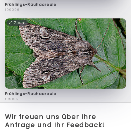
Frühlings-Rauhaareule
f99096
Zoom
Frühlings-Rauhaareule
f99105
Wir freuen uns über Ihre
Anfrage und Ihr Feedback!