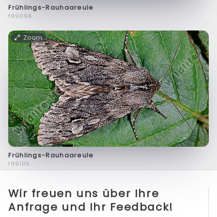
Frühlings-Rauhaareule
f99096
Zoom
Frühlings-Rauhaareule
f99105
Wir freuen uns über Ihre
Anfrage und Ihr Feedback!