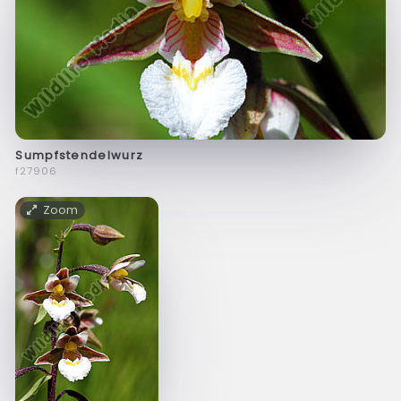
Sumpfstendelwurz
f27906
Zoom