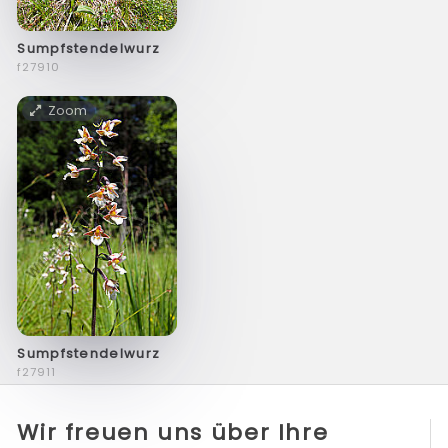
Sumpfstendelwurz
f27910
Zoom
Sumpfstendelwurz
f27911
Wir freuen uns über Ihre