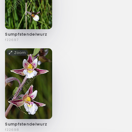
Sumpfstendelwurz
f22697
Zoom
Sumpfstendelwurz
f22698