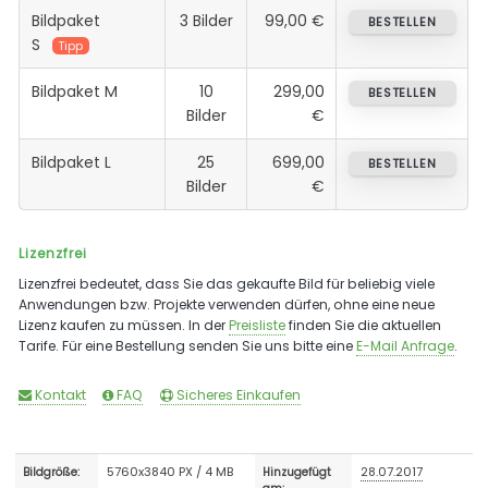
Bildpaket
3 Bilder
99,00 €
BESTELLEN
S
Tipp
Bildpaket M
10
299,00
BESTELLEN
Bilder
€
Bildpaket L
25
699,00
BESTELLEN
Bilder
€
Lizenzfrei
Lizenzfrei bedeutet, dass Sie das gekaufte Bild für beliebig viele
Anwendungen bzw. Projekte verwenden dürfen, ohne eine neue
Lizenz kaufen zu müssen. In der
Preisliste
finden Sie die aktuellen
Tarife. Für eine Bestellung senden Sie uns bitte eine
E-Mail Anfrage
.
Kontakt
FAQ
Sicheres Einkaufen
5760x3840 PX / 4 MB
28.07.2017
Bildgröße:
Hinzugefügt