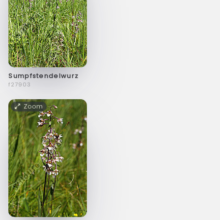
Sumpfstendelwurz
f27903
Zoom