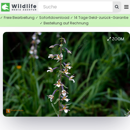
✓ Freie Bearbeitung ✓ Sofortdownload ✓ 14 Tage Geld-zurück-Garantie
✓ Bestellung auf Rechnung
ZOOM