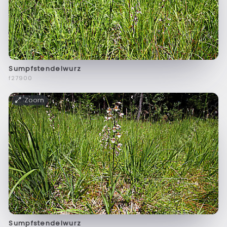
Sumpfstendelwurz
f27900
Zoom
Sumpfstendelwurz