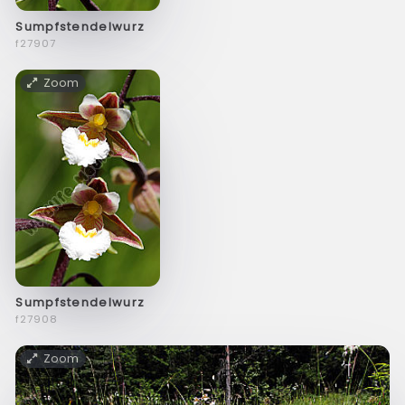
Sumpfstendelwurz
f27907
Zoom
Sumpfstendelwurz
f27908
Zoom