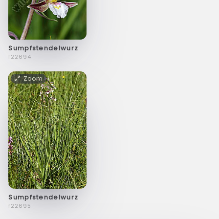
Sumpfstendelwurz
f22694
Zoom
Sumpfstendelwurz
f22695