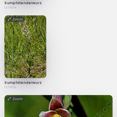
Sumpfstendelwurz
f27904
Zoom
Sumpfstendelwurz
f27905
Zoom