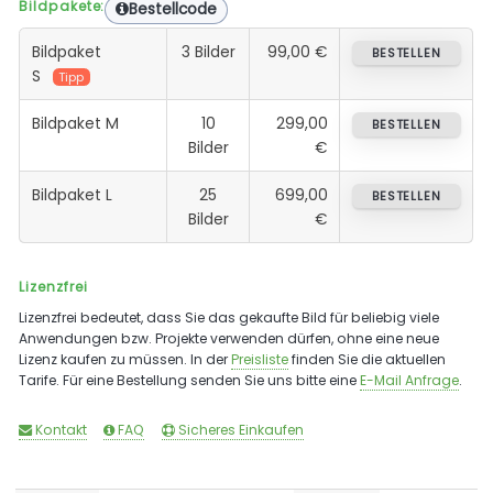
Bildpakete:
Bestellcode
Bildpaket
3 Bilder
99,00 €
BESTELLEN
S
Tipp
Bildpaket M
10
299,00
BESTELLEN
Bilder
€
Bildpaket L
25
699,00
BESTELLEN
Bilder
€
Lizenzfrei
Lizenzfrei bedeutet, dass Sie das gekaufte Bild für beliebig viele
Anwendungen bzw. Projekte verwenden dürfen, ohne eine neue
Lizenz kaufen zu müssen. In der
Preisliste
finden Sie die aktuellen
Tarife. Für eine Bestellung senden Sie uns bitte eine
E-Mail Anfrage
.
Kontakt
FAQ
Sicheres Einkaufen