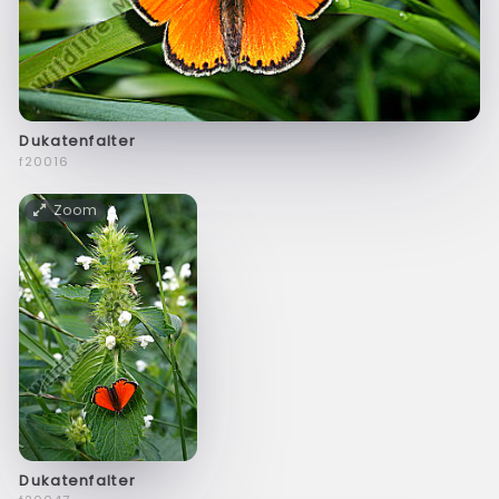
Dukatenfalter
f20016
Zoom
Dukatenfalter