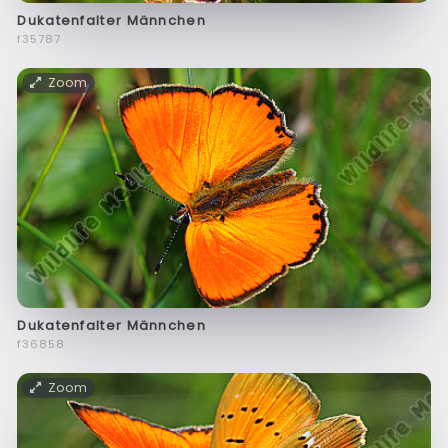
Dukatenfalter Männchen
f35787
Zoom
Dukatenfalter Männchen
f36858
Zoom