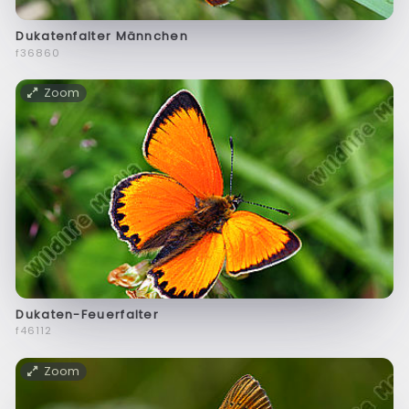
Dukatenfalter Männchen
f36860
Zoom
Dukaten-Feuerfalter
f46112
Zoom