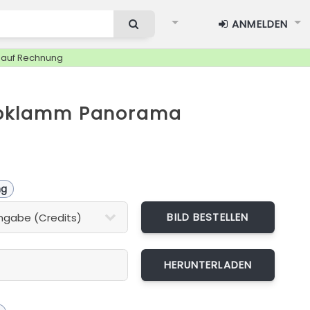
ANMELDEN
g auf Rechnung
ubklamm Panorama
ng
BILD BESTELLEN