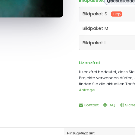
Bildpakete:
Bestellcode
Bildpaket S
Tipp
Bildpaket M
Bildpaket L
Lizenzfrei
Lizenzfrei bedeutet, dass Si
Projekte verwenden dürfen, 
finden Sie die aktuellen Tari
Anfrage
.
Kontakt
FAQ
Siche
Hinzugefügt am: