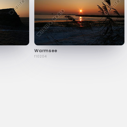
Warmsee
f10204