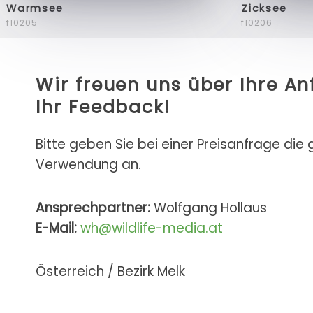
Warmsee
Zicksee
f10205
f10206
Wir freuen uns über Ihre A
Ihr Feedback!
Bitte geben Sie bei einer Preisanfrage die
Verwendung an.
Ansprechpartner:
Wolfgang Hollaus
E-Mail:
wh@wildlife-media.at
Österreich / Bezirk Melk