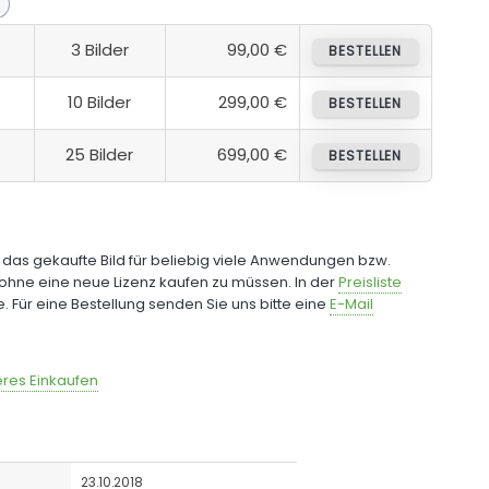
3 Bilder
99,00 €
BESTELLEN
10 Bilder
299,00 €
BESTELLEN
25 Bilder
699,00 €
BESTELLEN
e das gekaufte Bild für beliebig viele Anwendungen bzw.
ohne eine neue Lizenz kaufen zu müssen. In der
Preisliste
fe. Für eine Bestellung senden Sie uns bitte eine
E-Mail
res Einkaufen
23.10.2018