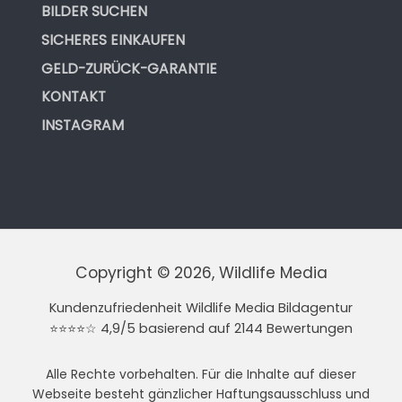
BILDER SUCHEN
SICHERES EINKAUFEN
GELD-ZURÜCK-GARANTIE
KONTAKT
INSTAGRAM
Copyright © 2026, Wildlife Media
Kundenzufriedenheit Wildlife Media Bildagentur
⭐⭐⭐⭐☆ 4,9/5 basierend auf 2144 Bewertungen
Alle Rechte vorbehalten. Für die Inhalte auf dieser
Webseite besteht gänzlicher Haftungsausschluss und