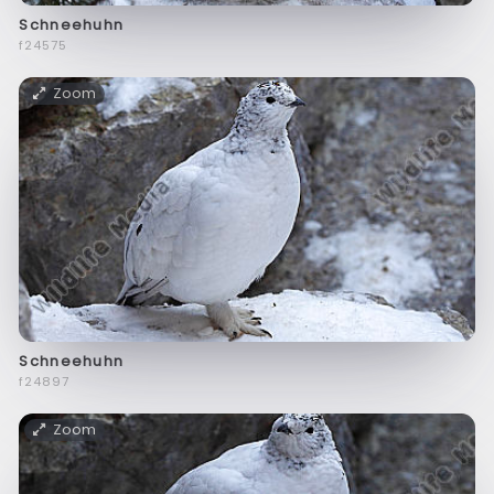
Schneehuhn
f24575
Zoom
Schneehuhn
f24897
Zoom