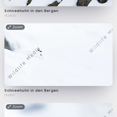
Schneehuhn in den Bergen
f52610
Zoom
Schneehuhn in den Bergen
f52611
Zoom