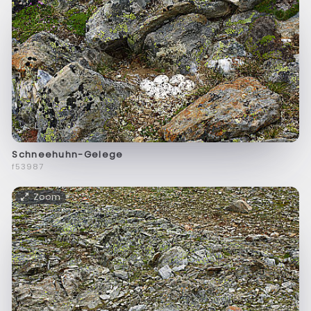
Schneehuhn-Gelege
f53987
Zoom