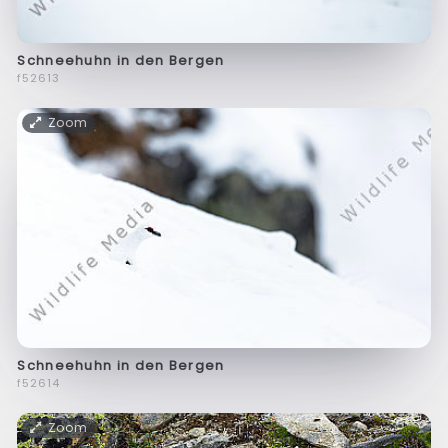
Schneehuhn in den Bergen
f52613
Zoom
Schneehuhn in den Bergen
f52614
Zoom