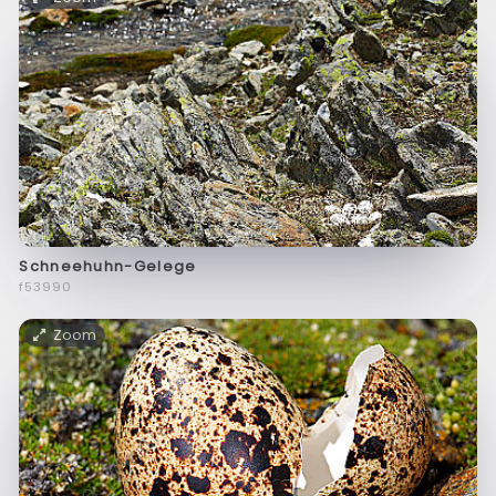
Schneehuhn-Gelege
f53990
Zoom