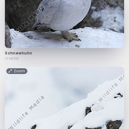
Schneehuhn
f24898
Zoom