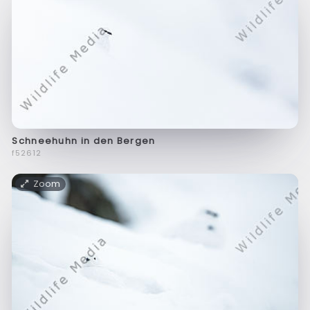
Schneehuhn in den Bergen
f52612
Zoom