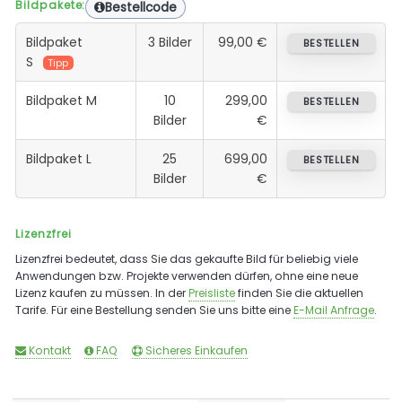
Bildpakete:
Bestellcode
Bildpaket
3 Bilder
99,00 €
BESTELLEN
S
Tipp
Bildpaket M
10
299,00
BESTELLEN
Bilder
€
Bildpaket L
25
699,00
BESTELLEN
Bilder
€
Lizenzfrei
Lizenzfrei bedeutet, dass Sie das gekaufte Bild für beliebig viele
Anwendungen bzw. Projekte verwenden dürfen, ohne eine neue
Lizenz kaufen zu müssen. In der
Preisliste
finden Sie die aktuellen
Tarife. Für eine Bestellung senden Sie uns bitte eine
E-Mail Anfrage
.
Kontakt
FAQ
Sicheres Einkaufen