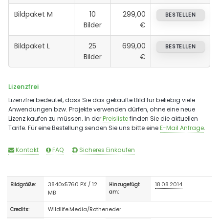
Bildpaket M
10
299,00
BESTELLEN
Bilder
€
Bildpaket L
25
699,00
BESTELLEN
Bilder
€
Lizenzfrei
Lizenzfrei bedeutet, dass Sie das gekaufte Bild für beliebig viele
Anwendungen bzw. Projekte verwenden dürfen, ohne eine neue
Lizenz kaufen zu müssen. In der
Preisliste
finden Sie die aktuellen
Tarife. Für eine Bestellung senden Sie uns bitte eine
E-Mail Anfrage
.
Kontakt
FAQ
Sicheres Einkaufen
3840x5760 PX / 12
18.08.2014
Bildgröße:
Hinzugefügt
MB
am:
Wildlife.Media/Rotheneder
Credits: