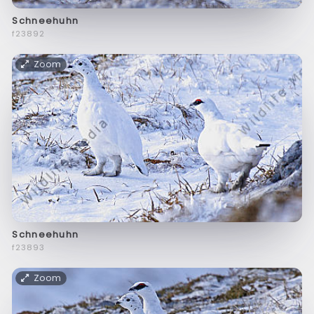
Schneehuhn
f23892
Zoom
Schneehuhn
f23893
Zoom