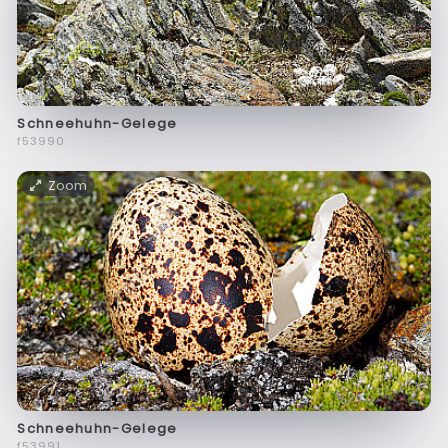
Schneehuhn-Gelege
f53990
Zoom
Schneehuhn-Gelege
f53991