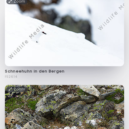
Zoom
Schneehuhn in den Bergen
f52614
Zoom