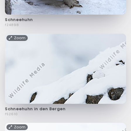
Schneehuhn
f24898
Zoom
Schneehuhn in den Bergen
f52610
Zoom