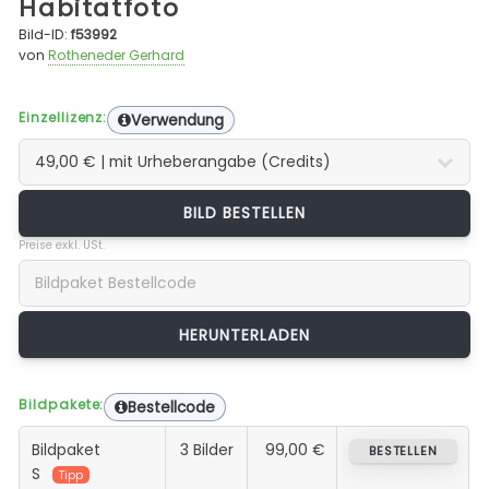
Habitatfoto
Bild-ID:
f53992
von
Rotheneder Gerhard
Einzellizenz:
Verwendung
BILD BESTELLEN
Preise exkl. USt.
Bildpakete:
Bestellcode
Bildpaket
3 Bilder
99,00 €
BESTELLEN
S
Tipp