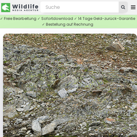
✓ Freie Bearbeitung ✓ Sofortdownload ✓ 14 Tage Geld-zurück-Garantie
✓ Bestellung auf Rechnung
ZOOM