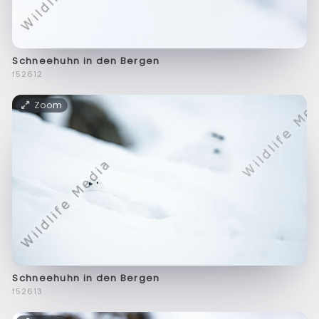
Schneehuhn in den Bergen
f52612
Zoom
Schneehuhn in den Bergen
f52613