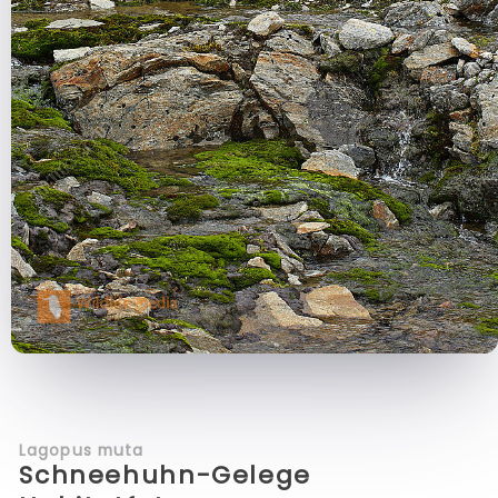
Lagopus muta
Schneehuhn-Gelege