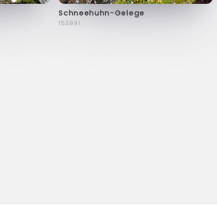
Schneehuhn-Gelege
f53991