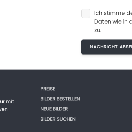
Ich stimme d
Daten wie in 
zu.
PREISE
BILDER BESTELLEN
ur mit
NEUE BILDER
ven
BILDER SUCHEN