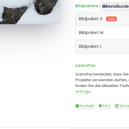
Bildpakete:
Bestellcode
Bildpaket S
Tipp
Bildpaket M
Bildpaket L
Lizenzfrei
Lizenzfrei bedeutet, dass Si
Projekte verwenden dürfen, 
finden Sie die aktuellen Tari
Anfrage
.
Kontakt
FAQ
Siche