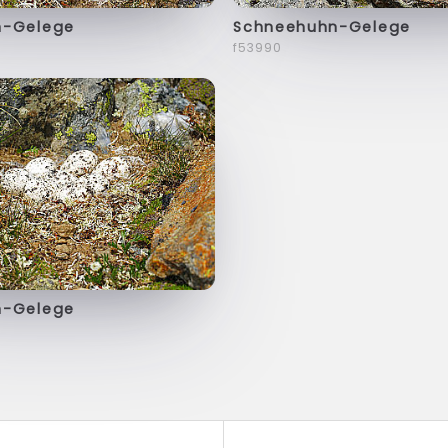
n-Gelege
Schneehuhn-Gelege
f53990
n-Gelege