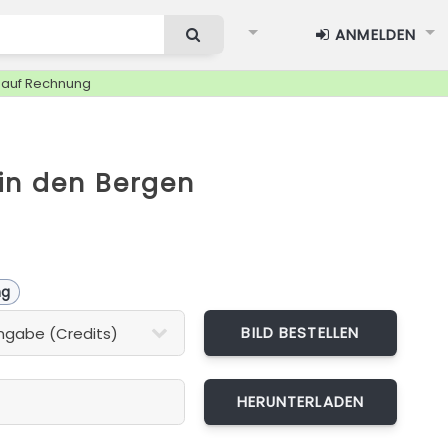
ANMELDEN
g auf Rechnung
in den Bergen
ng
BILD BESTELLEN