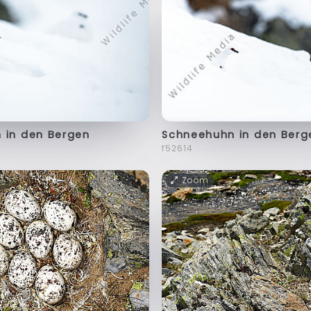
 in den Bergen
Schneehuhn in den Berg
f52614
Zoom