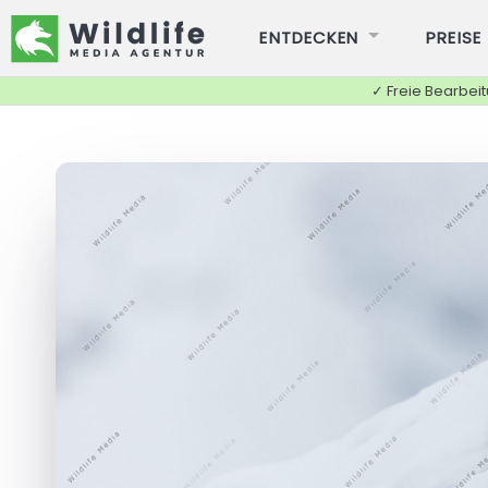
ENTDECKEN
PREISE
✓ Freie Bearbei