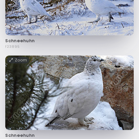
Schneehuhn
f23895
Zoom
Schneehuhn