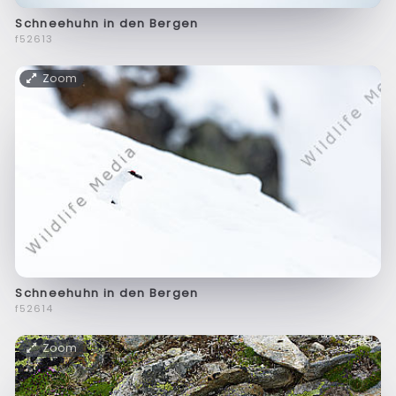
Schneehuhn in den Bergen
f52613
Zoom
Schneehuhn in den Bergen
f52614
Zoom