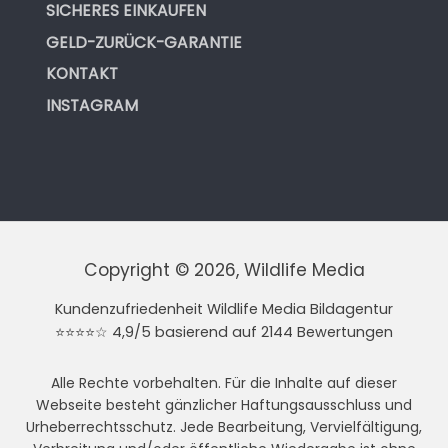
SICHERES EINKAUFEN
GELD-ZURÜCK-GARANTIE
KONTAKT
INSTAGRAM
Copyright © 2026, Wildlife Media
Kundenzufriedenheit Wildlife Media Bildagentur
⭐⭐⭐⭐☆ 4,9/5 basierend auf 2144 Bewertungen
Alle Rechte vorbehalten. Für die Inhalte auf dieser
Webseite besteht gänzlicher Haftungsausschluss und
Urheberrechtsschutz. Jede Bearbeitung, Vervielfältigung,