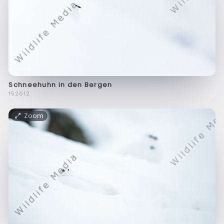
Schneehuhn in den Bergen
f52612
Zoom