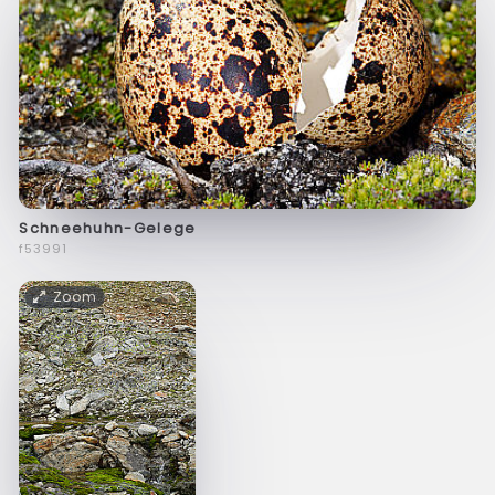
Schneehuhn-Gelege
f53991
Zoom