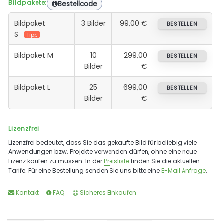
Bildpakete:
Bestellcode
Bildpaket
3 Bilder
99,00 €
BESTELLEN
S
Tipp
Bildpaket M
10
299,00
BESTELLEN
Bilder
€
Bildpaket L
25
699,00
BESTELLEN
Bilder
€
Lizenzfrei
Lizenzfrei bedeutet, dass Sie das gekaufte Bild für beliebig viele
Anwendungen bzw. Projekte verwenden dürfen, ohne eine neue
Lizenz kaufen zu müssen. In der
Preisliste
finden Sie die aktuellen
Tarife. Für eine Bestellung senden Sie uns bitte eine
E-Mail Anfrage
.
Kontakt
FAQ
Sicheres Einkaufen