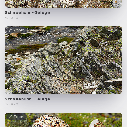
Schneehuhn-Gelege
f53989
Zoom
Schneehuhn-Gelege
f53990
Zoom