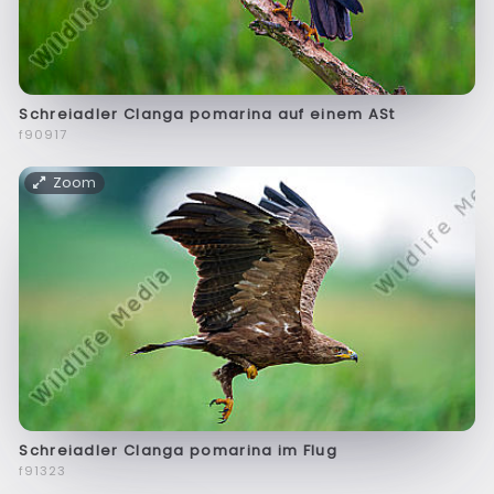
Schreiadler Clanga pomarina auf einem ASt
f90917
Zoom
Schreiadler Clanga pomarina im Flug
f91323