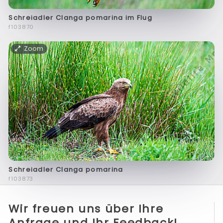
Schreiadler Clanga pomarina im Flug
f103870
Zoom
Schreiadler Clanga pomarina
f103873
Wir freuen uns über Ihre
Anfrage und Ihr Feedback!