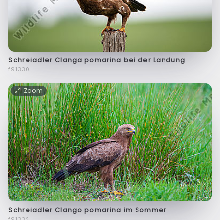
Schreiadler Clanga pomarina bei der Landung
f91330
Zoom
Schreiadler Clango pomarina im Sommer
f91332