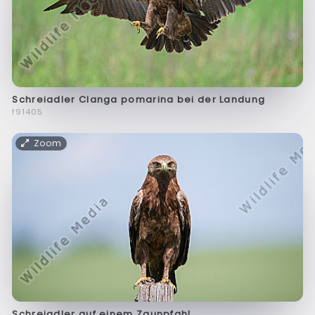
Schreiadler Clanga pomarina bei der Landung
f91405
Zoom
Schreiadler auf einem Zaunpfahl