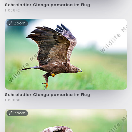
Schreiadler Clanga pomarina im Flug
f103842
Zoom
Schreiadler Clanga pomarina im Flug
f103868
Zoom