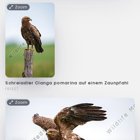
Zoom
Schreiadler Clanga pomarina auf einem Zaunpfahl
f91327
Zoom