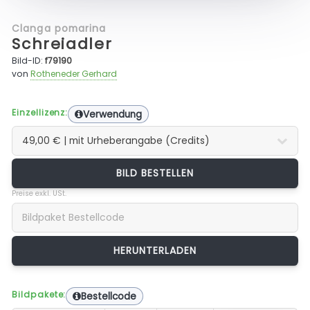
Clanga pomarina
Schreiadler
Bild-ID:
f79190
von
Rotheneder Gerhard
Einzellizenz:
Verwendung
BILD BESTELLEN
Preise exkl. USt.
Bildpakete:
Bestellcode