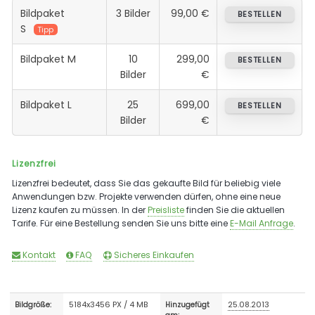
Bildpaket
3 Bilder
99,00 €
BESTELLEN
S
Tipp
Bildpaket M
10
299,00
BESTELLEN
Bilder
€
Bildpaket L
25
699,00
BESTELLEN
Bilder
€
Lizenzfrei
Lizenzfrei bedeutet, dass Sie das gekaufte Bild für beliebig viele
Anwendungen bzw. Projekte verwenden dürfen, ohne eine neue
Lizenz kaufen zu müssen. In der
Preisliste
finden Sie die aktuellen
Tarife. Für eine Bestellung senden Sie uns bitte eine
E-Mail Anfrage
.
Kontakt
FAQ
Sicheres Einkaufen
5184x3456 PX / 4 MB
25.08.2013
Bildgröße:
Hinzugefügt