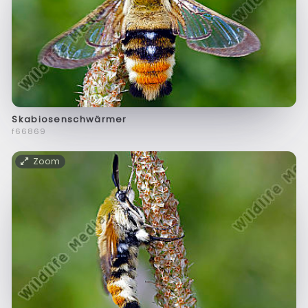
Skabiosenschwärmer
f66869
Zoom