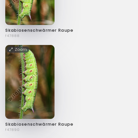
Skabiosenschwärmer Raupe
f47888
Zoom
Skabiosenschwärmer Raupe
f47890