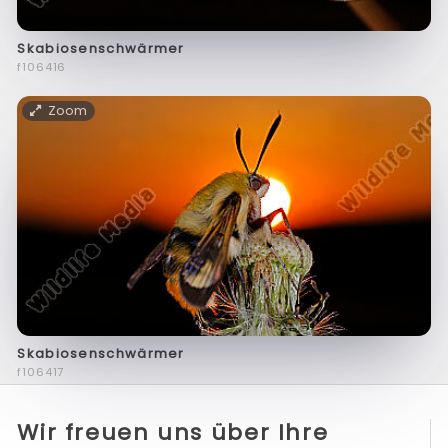
Skabiosenschwärmer
f106416
Zoom
Skabiosenschwärmer
f106417
Wir freuen uns über Ihre