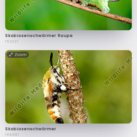
Skabiosenschwärmer Raupe
f63221
Zoom
Skabiosenschwärmer
f66861