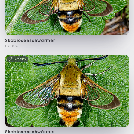
Skabiosenschwärmer
f66863
Zoom
Skabiosenschwärmer