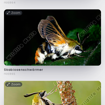
f66864
Zoom
Skabiosenschwärmer
f66865
Zoom