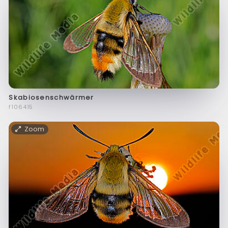
Skabiosenschwärmer
f106415
Zoom