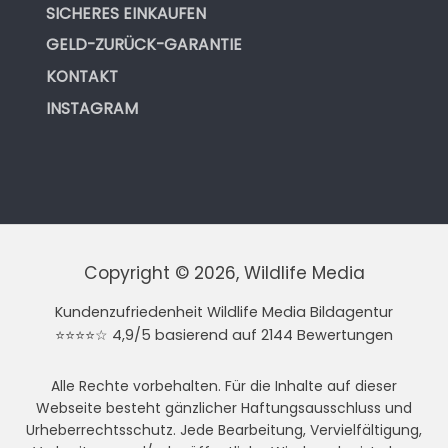
SICHERES EINKAUFEN
GELD-ZURÜCK-GARANTIE
KONTAKT
INSTAGRAM
Copyright © 2026, Wildlife Media
Kundenzufriedenheit Wildlife Media Bildagentur
⭐⭐⭐⭐☆ 4,9/5 basierend auf 2144 Bewertungen
Alle Rechte vorbehalten. Für die Inhalte auf dieser
Webseite besteht gänzlicher Haftungsausschluss und
Urheberrechtsschutz. Jede Bearbeitung, Vervielfältigung,