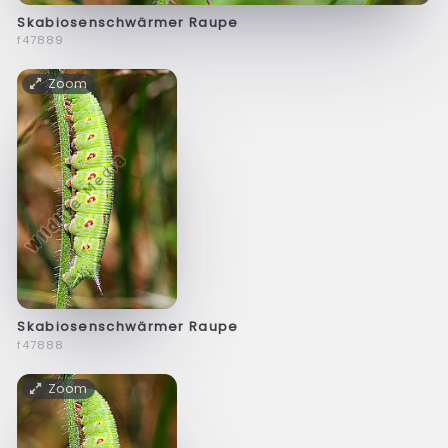
Skabiosenschwärmer Raupe
f47889
Zoom
Skabiosenschwärmer Raupe
f47888
Zoom