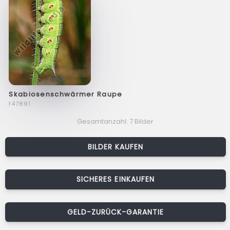
Skabiosenschwärmer Raupe
f47891
Gesamtanzahl: 7 Bilder
BILDER KAUFEN
SICHERES EINKAUFEN
GELD-ZURÜCK-GARANTIE