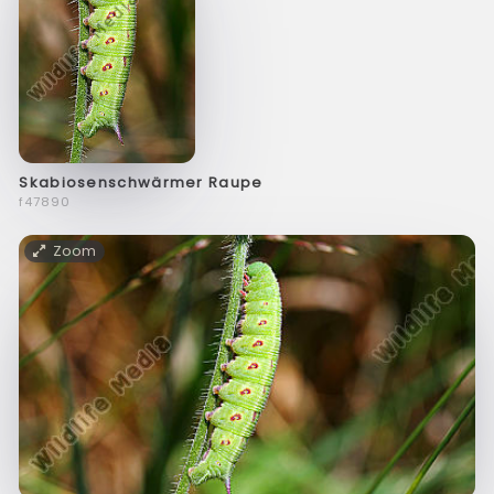
Skabiosenschwärmer Raupe
f47890
Zoom