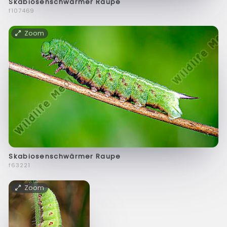
Skabiosenschwärmer Raupe
f107469
Zoom
Skabiosenschwärmer Raupe
f63221
Zoom