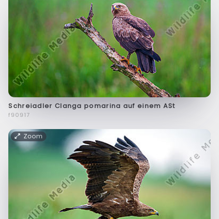
Schreiadler Clanga pomarina auf einem ASt
f90917
Zoom