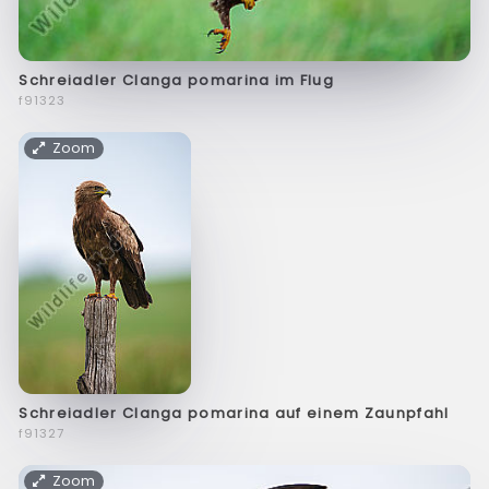
Schreiadler Clanga pomarina im Flug
f91323
Zoom
Schreiadler Clanga pomarina auf einem Zaunpfahl
f91327
Zoom