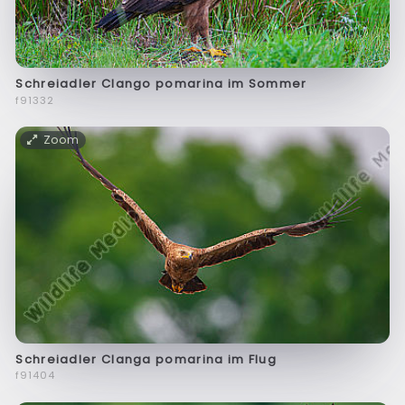
Schreiadler Clango pomarina im Sommer
f91332
Zoom
Schreiadler Clanga pomarina im Flug
f91404