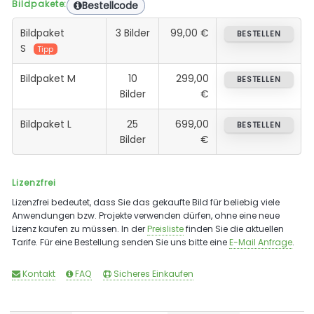
Bildpakete:
Bestellcode
Bildpaket
3 Bilder
99,00 €
BESTELLEN
S
Tipp
Bildpaket M
10
299,00
BESTELLEN
Bilder
€
Bildpaket L
25
699,00
BESTELLEN
Bilder
€
Lizenzfrei
Lizenzfrei bedeutet, dass Sie das gekaufte Bild für beliebig viele
Anwendungen bzw. Projekte verwenden dürfen, ohne eine neue
Lizenz kaufen zu müssen. In der
Preisliste
finden Sie die aktuellen
Tarife. Für eine Bestellung senden Sie uns bitte eine
E-Mail Anfrage
.
Kontakt
FAQ
Sicheres Einkaufen