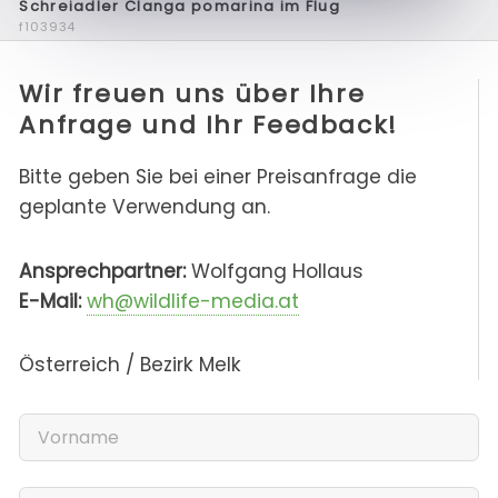
Schreiadler Clanga pomarina im Flug
f103934
Wir freuen uns über Ihre
Anfrage und Ihr Feedback!
Bitte geben Sie bei einer Preisanfrage die
geplante Verwendung an.
Ansprechpartner:
Wolfgang Hollaus
E-Mail:
wh@wildlife-media.at
Österreich / Bezirk Melk