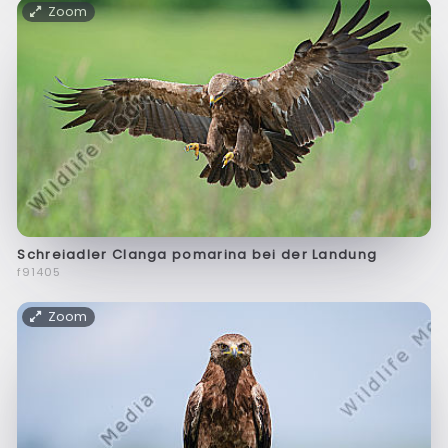
Zoom
Schreiadler Clanga pomarina bei der Landung
f91405
Zoom