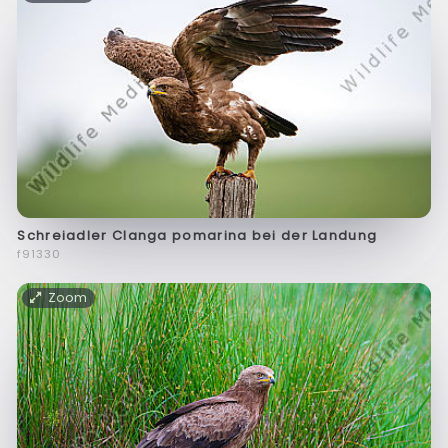
Schreiadler Clanga pomarina bei der Landung
f91330
Zoom