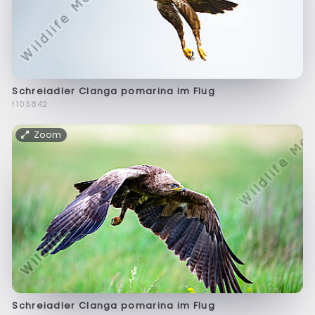
Schreiadler Clanga pomarina im Flug
f103842
Zoom
Schreiadler Clanga pomarina im Flug