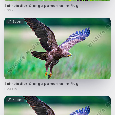
Schreiadler Clanga pomarina im Flug
f103961
Zoom
Schreiadler Clanga pomarina im Flug
f103870
Zoom