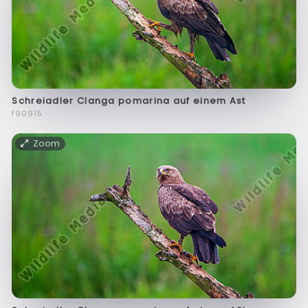
Schreiadler Clanga pomarina auf einem Ast
f90915
Zoom