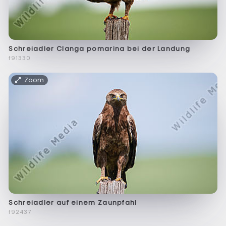
Schreiadler Clanga pomarina bei der Landung
f91330
Zoom
Schreiadler auf einem Zaunpfahl
f92437