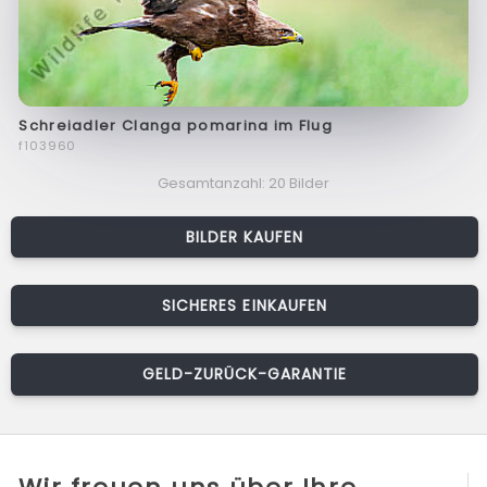
Schreiadler Clanga pomarina im Flug
f103960
Gesamtanzahl: 20 Bilder
BILDER KAUFEN
SICHERES EINKAUFEN
GELD-ZURÜCK-GARANTIE