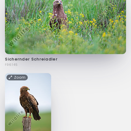
Sichernder Schreiadler
f96145
Zoom