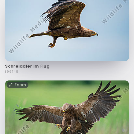
Schreiadler im Flug
f96146
Zoom