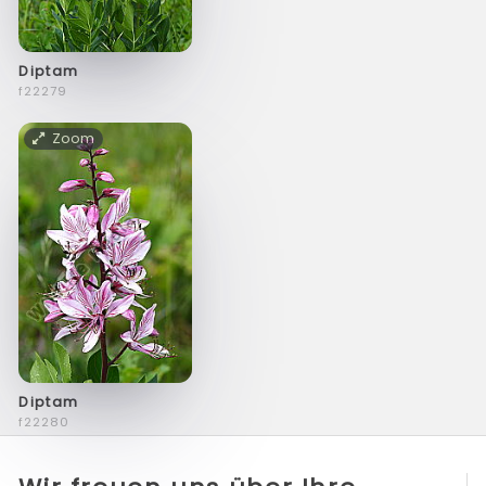
Diptam
f22279
Zoom
Diptam
f22280