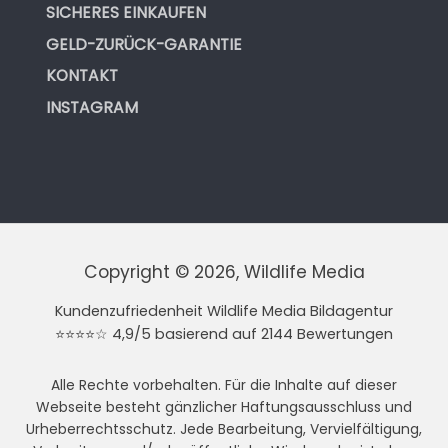
SICHERES EINKAUFEN
GELD-ZURÜCK-GARANTIE
KONTAKT
INSTAGRAM
Copyright © 2026, Wildlife Media
Kundenzufriedenheit Wildlife Media Bildagentur
⭐⭐⭐⭐☆ 4,9/5 basierend auf 2144 Bewertungen
Alle Rechte vorbehalten. Für die Inhalte auf dieser
Webseite besteht gänzlicher Haftungsausschluss und
Urheberrechtsschutz. Jede Bearbeitung, Vervielfältigung,