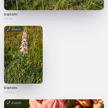
Diptam
f15116
Zoom
Diptam
f19322
Zoom