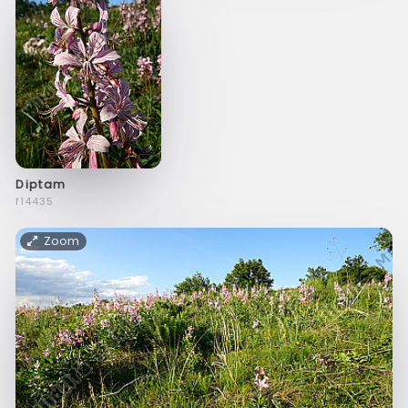
Diptam
f14435
Zoom