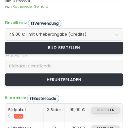
Bild-ID:
f22279
von
Rotheneder Gerhard
Einzellizenz:
Verwendung
BILD BESTELLEN
Preise exkl. USt.
Bildpakete:
Bestellcode
Bildpaket
3 Bilder
99,00 €
BESTELLEN
S
Tipp