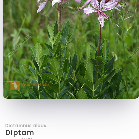
Dictamnus albus
Diptam