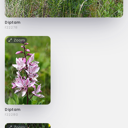
Diptam
f22278
Zoom
Diptam
f22280
Zoom