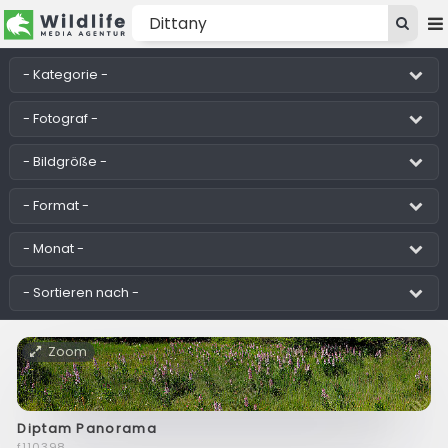
Zoom
Diptam Panorama
f110398