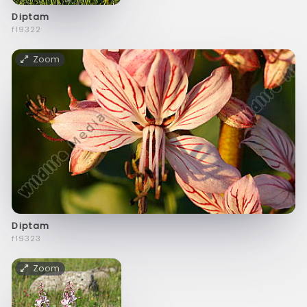
Diptam
f19322
Zoom
Diptam
f19323
Zoom