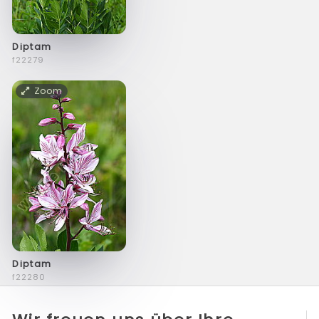
Diptam
f22279
Zoom
Diptam
f22280