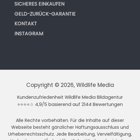
SICHERES EINKAUFEN
GELD-ZURÜCK-GARANTIE
KONTAKT
INSTAGRAM
Copyright © 2026, Wildlife Media
Kundenzufriedenheit Wildlife Media Bildagentur
⭐⭐⭐⭐☆ 4,9/5 basierend auf 2144 Bewertungen
Alle Rechte vorbehalten. Für die Inhalte auf dieser
Webseite besteht gänzlicher Haftungsausschluss und
Urheberrechtsschutz. Jede Bearbeitung, Vervielfältigung,