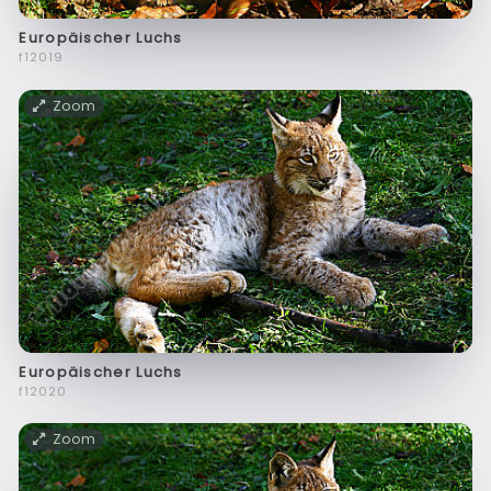
Europäischer Luchs
f12019
Zoom
Europäischer Luchs
f12020
Zoom