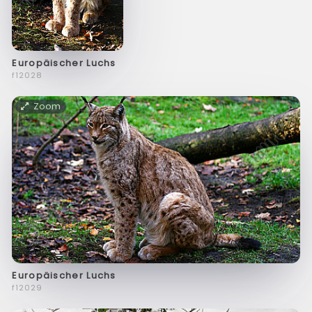
Europäischer Luchs
f12028
Zoom
Europäischer Luchs
f12029