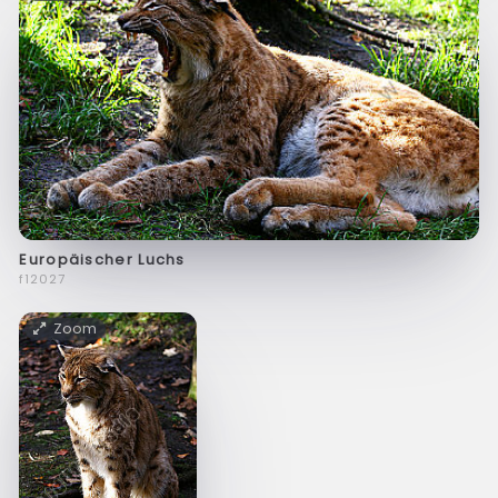
Europäischer Luchs
f12027
Zoom