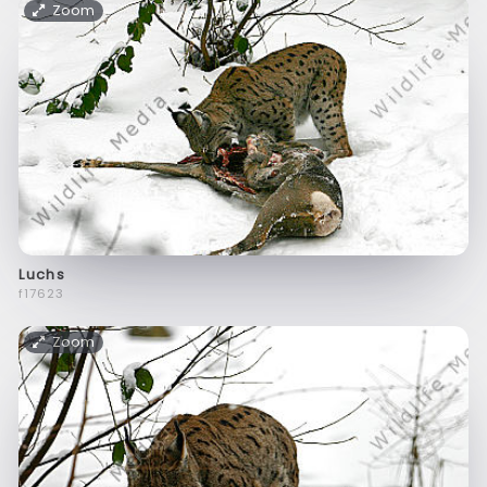
Zoom
Luchs
f17623
Zoom