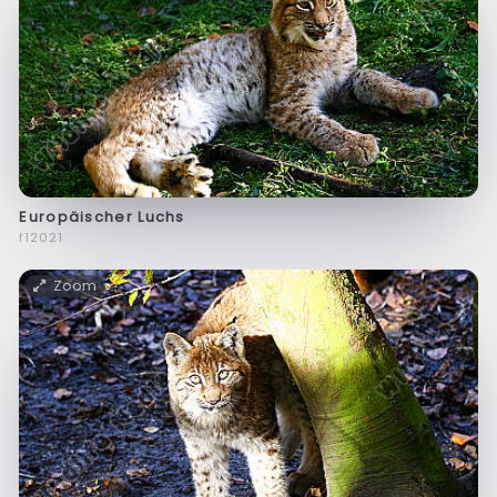
Europäischer Luchs
f12021
Zoom