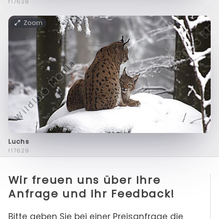
f17628
Zoom
Luchs
f17629
Wir freuen uns über Ihre
Anfrage und Ihr Feedback!
Bitte geben Sie bei einer Preisanfrage die