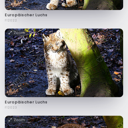
Europäischer Luchs
f12022
Zoom
Europäischer Luchs
f12023
Zoom