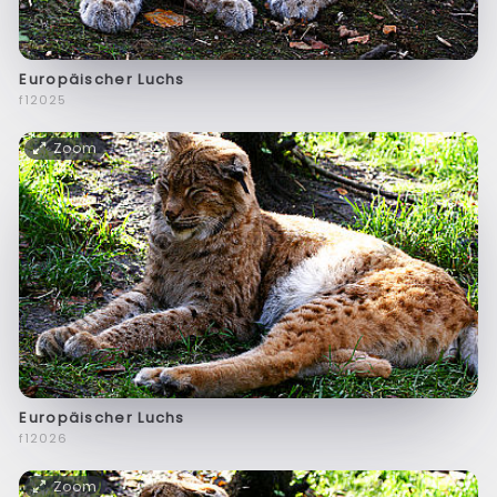
Europäischer Luchs
f12025
Zoom
Europäischer Luchs
f12026
Zoom