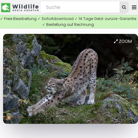
✓ Freie Bearbeitung ✓ Sofortdownload ✓ 14 Tage Geld-zurück-Garantie
✓ Bestellung auf Rechnung
ZOOM