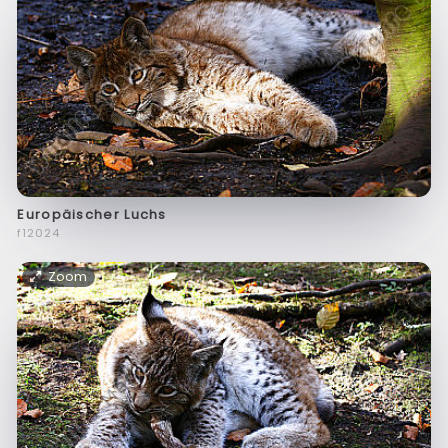
Europäischer Luchs
f12024
Zoom