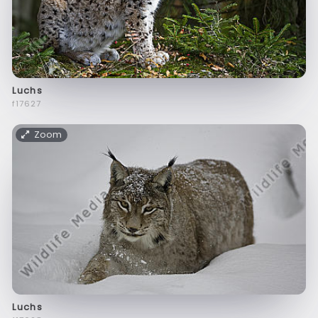
Luchs
f17627
Zoom
Luchs