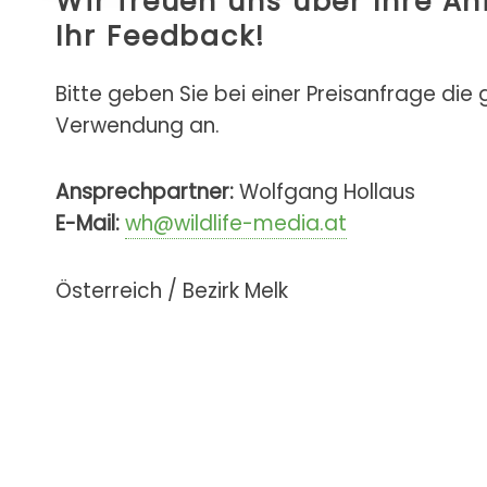
Wir freuen uns über Ihre A
Ihr Feedback!
Bitte geben Sie bei einer Preisanfrage die
Verwendung an.
Ansprechpartner:
Wolfgang Hollaus
E-Mail:
wh@wildlife-media.at
Österreich / Bezirk Melk