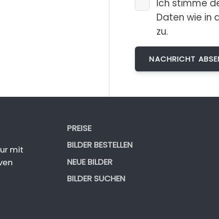
Ich stimme d
Daten wie in 
zu.
PREISE
BILDER BESTELLEN
ur mit
NEUE BILDER
ven
BILDER SUCHEN