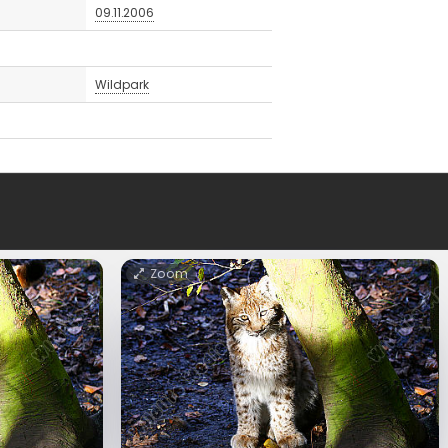
09.11.2006
Wildpark
Zoom