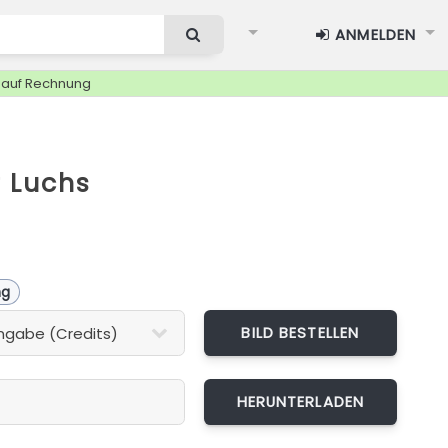
ANMELDEN
g auf Rechnung
 Luchs
ng
BILD BESTELLEN