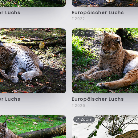
er Luchs
Europäischer Luchs
f12022
Zoom
er Luchs
Europäischer Luchs
f12026
Zoom