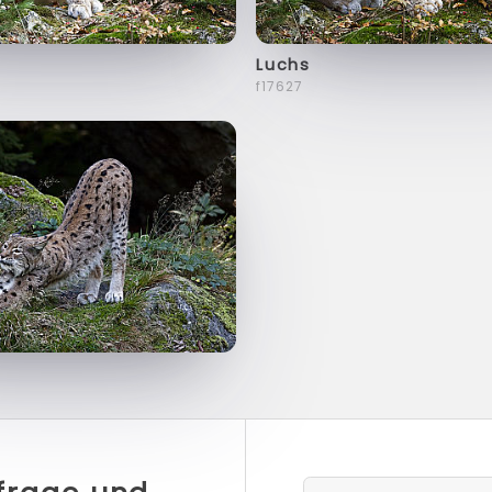
Luchs
f17627