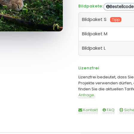
Bildpakete:
Bestellcode
Bildpaket S
Tipp
Bildpaket M
Bildpaket L
Lizenzfrei
Lizenzfrei bedeutet, dass Si
Projekte verwenden dürfen, 
finden Sie die aktuellen Tari
Anfrage
.
Kontakt
FAQ
Siche