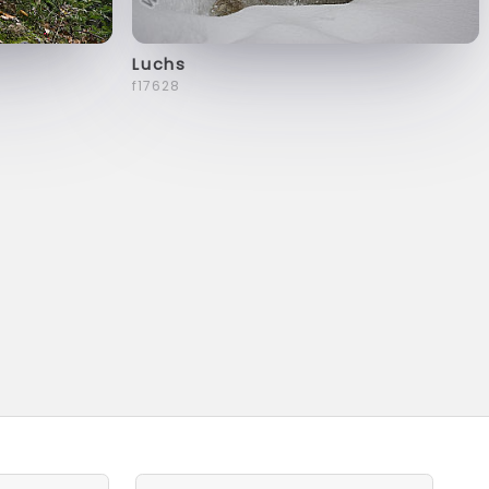
Luchs
f17628