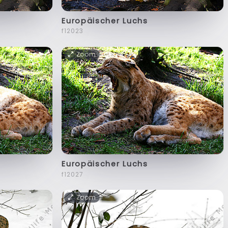
Europäischer Luchs
f12023
Zoom
Europäischer Luchs
f12027
Zoom