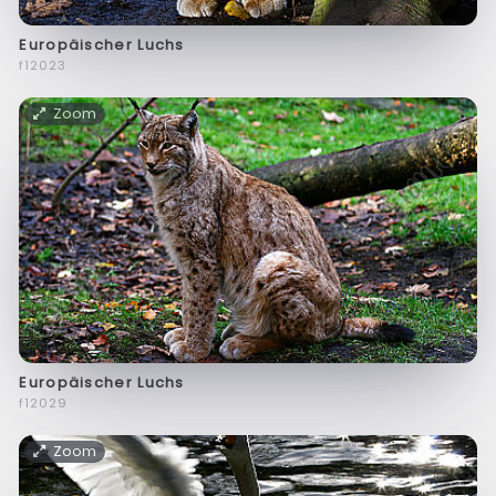
Europäischer Luchs
f12023
Zoom
Europäischer Luchs
f12029
Zoom