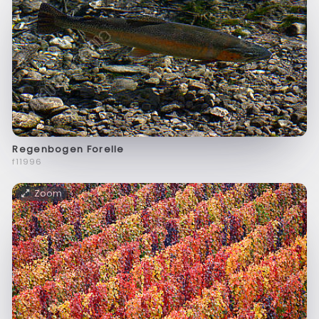
Regenbogen Forelle
f11996
Zoom