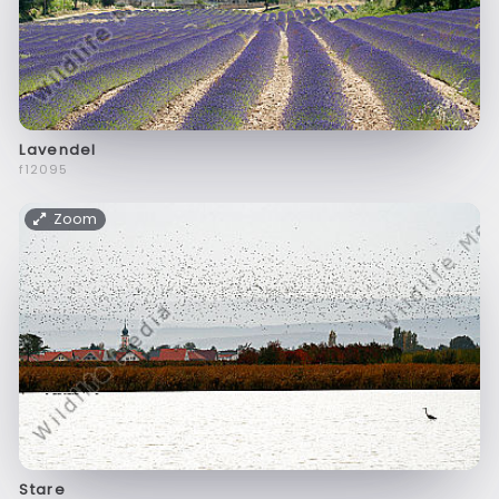
Lavendel
f12095
Zoom
Stare