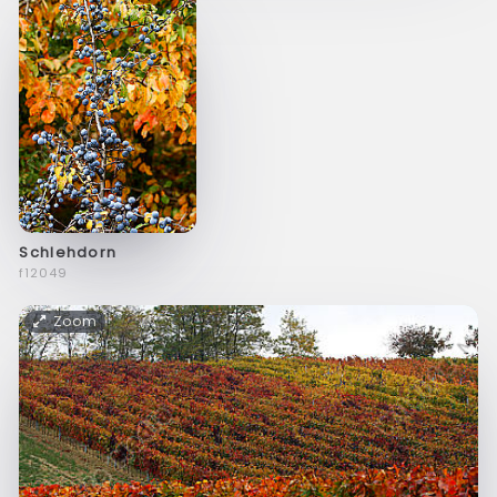
Schlehdorn
f12049
Zoom