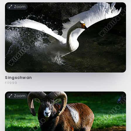
Zoom
Singschwan
f11999
Zoom