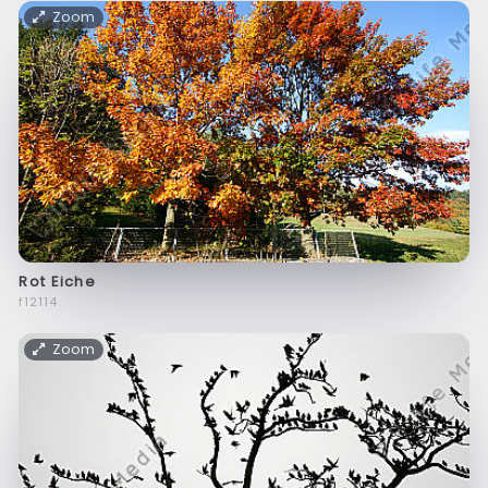
Zoom
Rot Eiche
f12114
Zoom