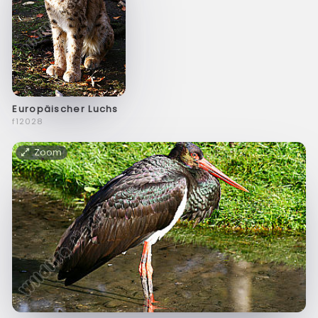
Europäischer Luchs
f12028
Zoom