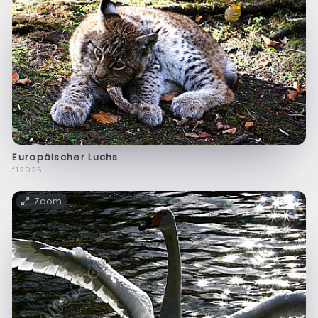
Europäischer Luchs
f12025
Zoom