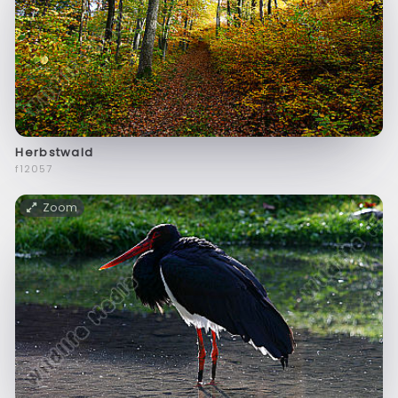
Herbstwald
f12057
Zoom