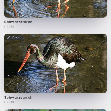
Schwarzstorch
f12012
Zoom
Schwarzstorch
f12013