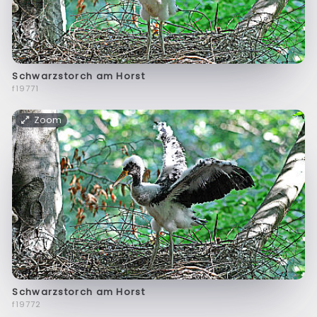
Schwarzstorch am Horst
f19771
Zoom
Schwarzstorch am Horst
f19772