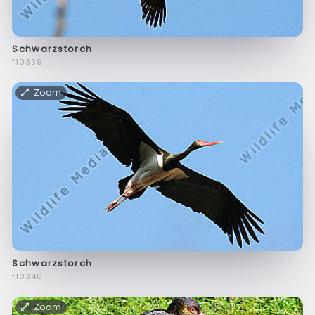
Schwarzstorch
f10339
Zoom
Schwarzstorch
f10340
Zoom