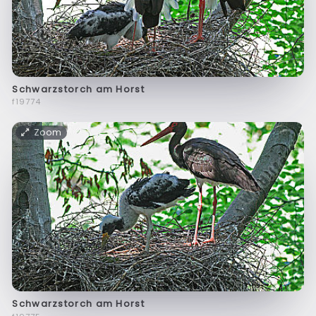
Schwarzstorch am Horst
f19774
Zoom
Schwarzstorch am Horst