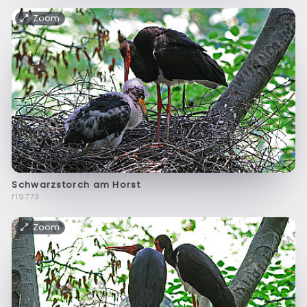
Zoom
Schwarzstorch am Horst
f19773
Zoom