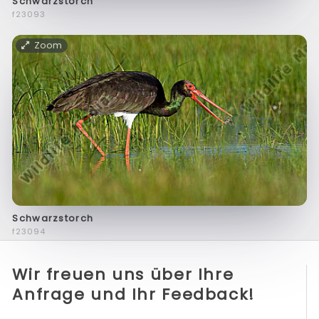
Schwarzstorch
f23093
Zoom
Schwarzstorch
f23094
Wir freuen uns über Ihre
Anfrage und Ihr Feedback!