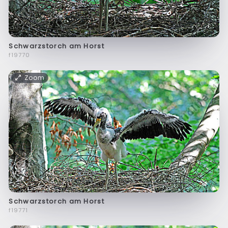
Schwarzstorch am Horst
f19770
Zoom
Schwarzstorch am Horst
f19771