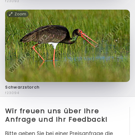
f23093
Zoom
Schwarzstorch
f23094
Wir freuen uns über Ihre
Anfrage und Ihr Feedback!
Bitte geben Sie bei einer Preisanfrage die