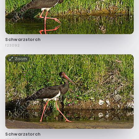
Schwarzstorch
f23092
Zoom
Schwarzstorch