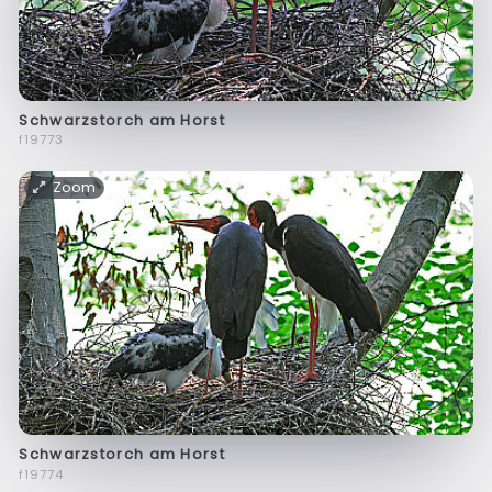
Schwarzstorch am Horst
f19773
Zoom
Schwarzstorch am Horst
f19774