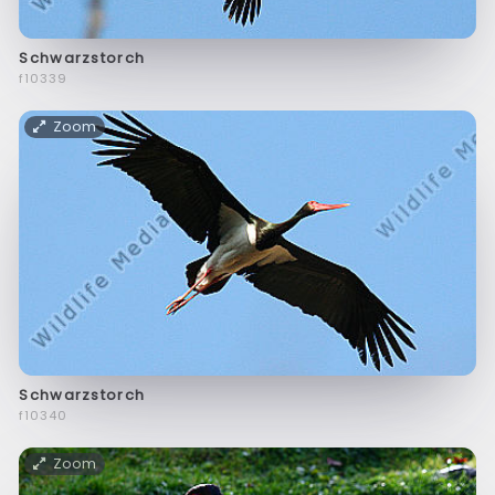
Schwarzstorch
f10339
Zoom
Schwarzstorch
f10340
Zoom