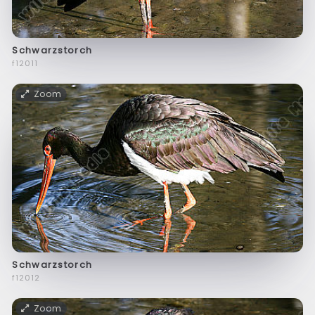
Schwarzstorch
f12011
Zoom
Schwarzstorch
f12012
Zoom