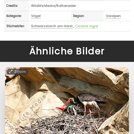
Wildlife.Media/Rotheneder
Credits:
Vögel
Voralpen
Kategorie:
Region:
Schwarzstorch am Horst
,
Ciconia nigra
Stichwörter:
Ähnliche Bilder
Zoom