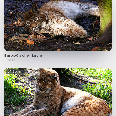
Europäischer Luchs
f12024
Zoom