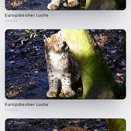
Europäischer Luchs
f12022
Zoom
Europäischer Luchs
f12023
Zoom