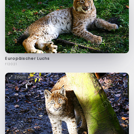
Europäischer Luchs
f12021
Zoom