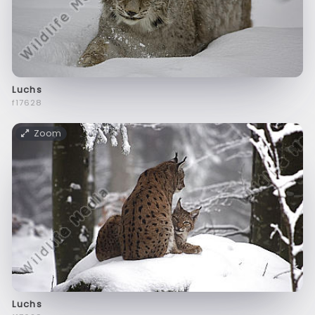
Luchs
f17628
Zoom
Luchs