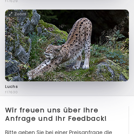
f17629
Zoom
Luchs
f17630
Wir freuen uns über Ihre
Anfrage und Ihr Feedback!
Bitte geben Sie bei einer Preisanfrage die