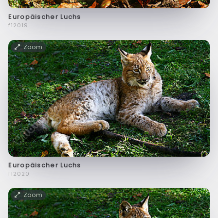
Europäischer Luchs
f12019
Zoom
Europäischer Luchs
f12020
Zoom