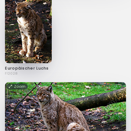
Europäischer Luchs
f12028
Zoom