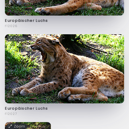
Europäischer Luchs
f12026
Zoom
Europäischer Luchs
f12027
Zoom