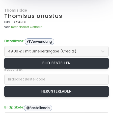
Thomisidae
Thomisus onustus
Bild-ID:
f14983
von
Rotheneder Gerhard
Einzellizenz:
Verwendung
BILD BESTELLEN
Preise exkl. USt.
Bildpakete:
Bestellcode