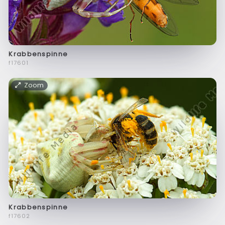
Krabbenspinne
f17601
Zoom
Krabbenspinne
f17602