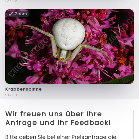
f37118
Zoom
Krabbenspinne
f37119
Wir freuen uns über Ihre
Anfrage und Ihr Feedback!
Bitte geben Sie bei einer Preisanfrage die