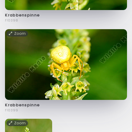
Krabbenspinne
f10398
Zoom
Krabbenspinne
f10399
Zoom