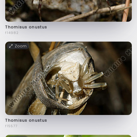
Thomisus onustus
f14982
Zoom
Thomisus onustus
f15577