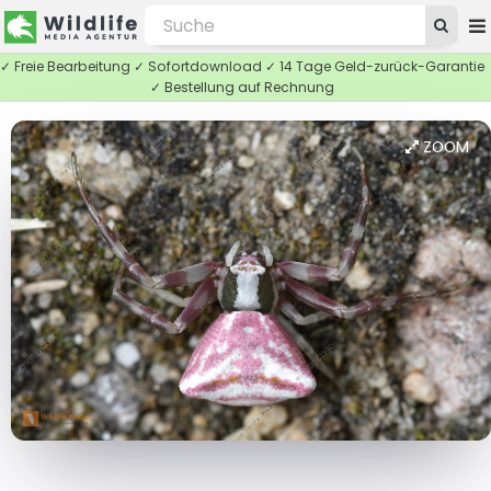
✓ Freie Bearbeitung ✓ Sofortdownload ✓ 14 Tage Geld-zurück-Garantie
✓ Bestellung auf Rechnung
ZOOM