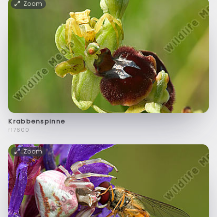
Zoom
Krabbenspinne
f17600
Zoom