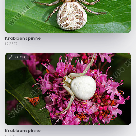
Krabbenspinne
f22517
Zoom
Krabbenspinne