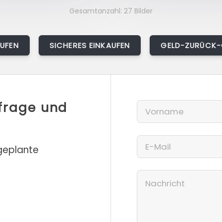
Gesamtanzahl: 27 Bilder
AUFEN
SICHERES EINKAUFEN
GELD-ZURÜCK-
nfrage und
 geplante