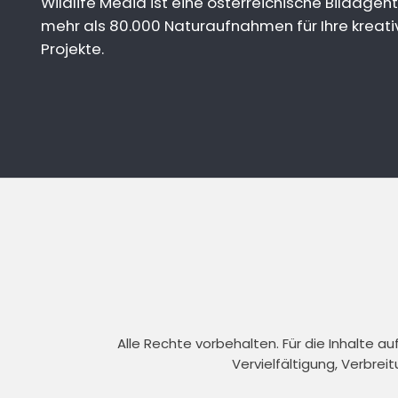
Wildlife Media ist eine österreichische Bildagent
mehr als 80.000 Naturaufnahmen für Ihre kreati
Projekte.
Alle Rechte vorbehalten. Für die Inhalte 
Vervielfältigung, Verbrei