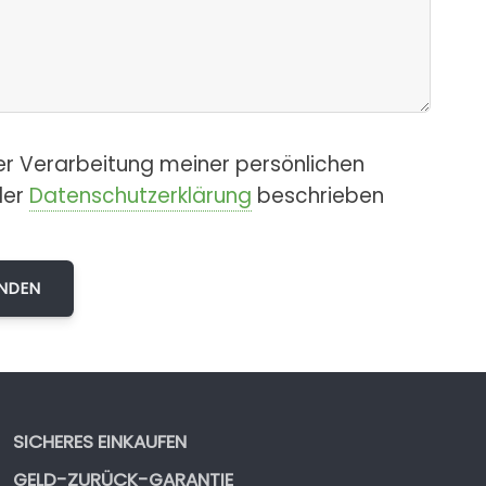
er Verarbeitung meiner persönlichen
der
Datenschutzerklärung
beschrieben
SICHERES EINKAUFEN
GELD-ZURÜCK-GARANTIE