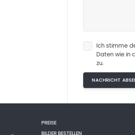
Ich stimme d
Daten wie in 
zu.
PREISE
BILDER BESTELLEN