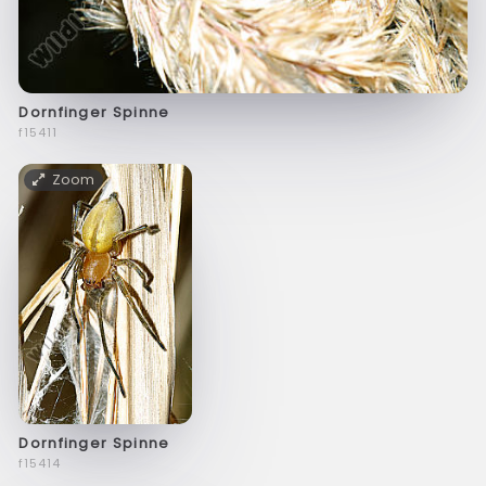
Dornfinger Spinne
f15411
Zoom
Dornfinger Spinne
f15414