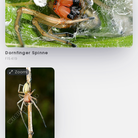
Dornfinger Spinne
f15419
Zoom