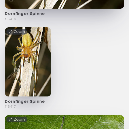
Dornfinger Spinne
f15416
Zoom
Dornfinger Spinne
f15417
Zoom