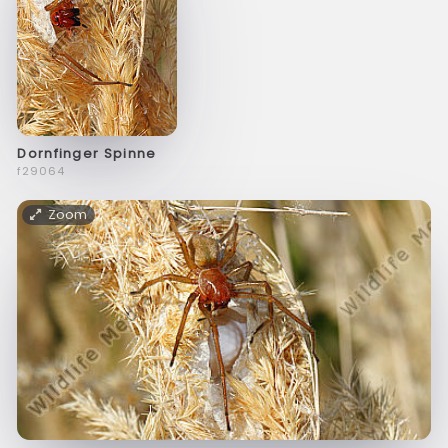
Dornfinger Spinne
f29064
Zoom