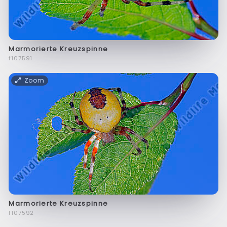
Marmorierte Kreuzspinne
f107591
Zoom
Marmorierte Kreuzspinne
f107592