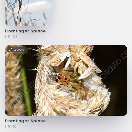
Dornfinger Spinne
f15409
Zoom
Dornfinger Spinne
f15410