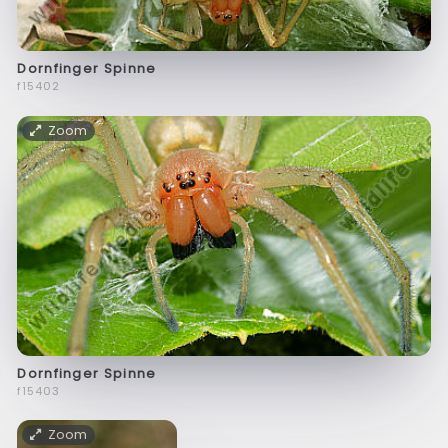
Dornfinger Spinne
f15402
Zoom
Dornfinger Spinne
f15403
Zoom