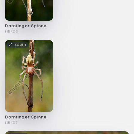
Dornfinger Spinne
f15406
Zoom
Dornfinger Spinne
f15407