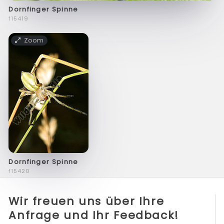
Dornfinger Spinne
f15419
Zoom
Dornfinger Spinne
f15420
Wir freuen uns über Ihre
Anfrage und Ihr Feedback!