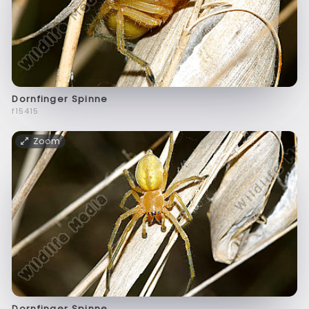
Dornfinger Spinne
f15415
Zoom
Dornfinger Spinne