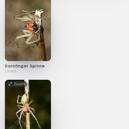
Dornfinger Spinne
f15405
Zoom