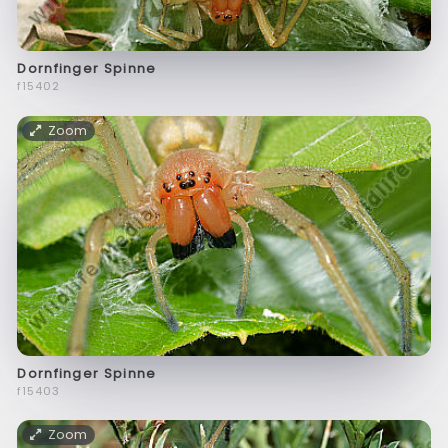
Dornfinger Spinne
f15402
Zoom
Dornfinger Spinne
f15403
Zoom