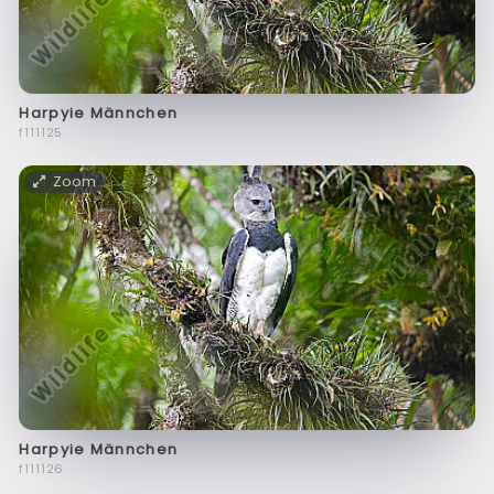
Harpyie Männchen
f111125
Zoom
Harpyie Männchen
f111126