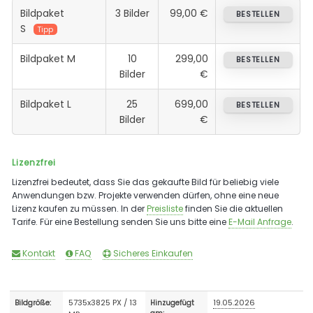
Bildpaket
3 Bilder
99,00 €
BESTELLEN
S
Tipp
Bildpaket M
10
299,00
BESTELLEN
Bilder
€
Bildpaket L
25
699,00
BESTELLEN
Bilder
€
Lizenzfrei
Lizenzfrei bedeutet, dass Sie das gekaufte Bild für beliebig viele
Anwendungen bzw. Projekte verwenden dürfen, ohne eine neue
Lizenz kaufen zu müssen. In der
Preisliste
finden Sie die aktuellen
Tarife. Für eine Bestellung senden Sie uns bitte eine
E-Mail Anfrage
.
Kontakt
FAQ
Sicheres Einkaufen
5735x3825 PX / 13
19.05.2026
Bildgröße:
Hinzugefügt