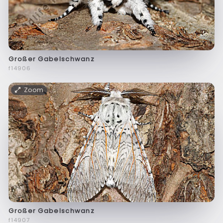
Großer Gabelschwanz
f14906
Zoom
Großer Gabelschwanz
f14907