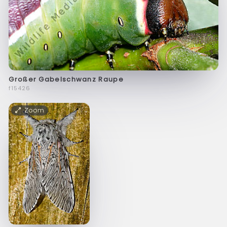
Großer Gabelschwanz Raupe
f15426
Zoom