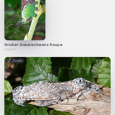
Großer Gabelschwanz Raupe
f19867
Zoom