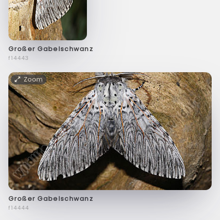
Großer Gabelschwanz
f14443
Zoom
Großer Gabelschwanz
f14444