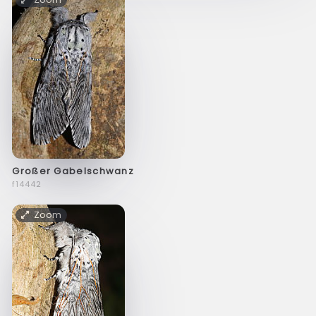
Großer Gabelschwanz
f14442
Zoom