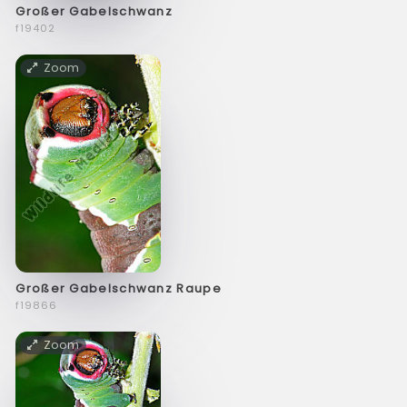
Großer Gabelschwanz
f19402
Zoom
Großer Gabelschwanz Raupe
f19866
Zoom