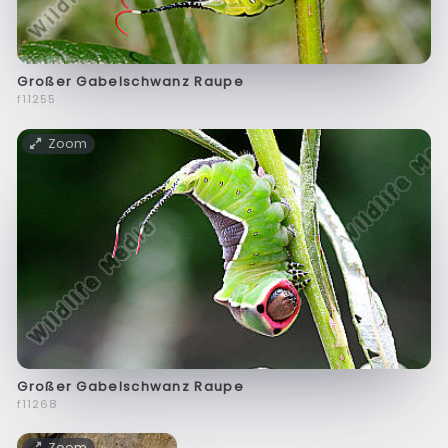
Großer Gabelschwanz Raupe
f11255
Zoom
Großer Gabelschwanz Raupe
f11268
Zoom