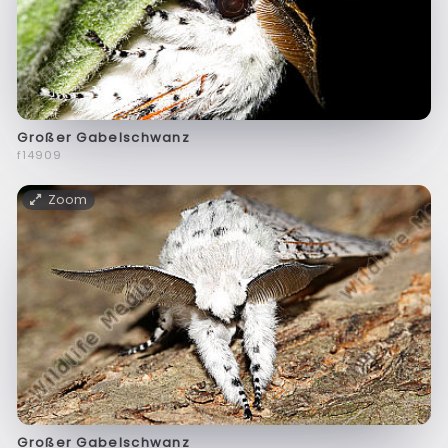
Großer Gabelschwanz
f14909
Zoom
Großer Gabelschwanz