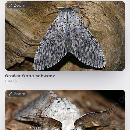
Zoom
Großer Gabelschwanz
f14445
Zoom