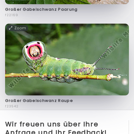
Großer Gabelschwanz Paarung
f22169
Zoom
Großer Gabelschwanz Raupe
f23542
Wir freuen uns über Ihre
Anfrage und Ihr Feedback!