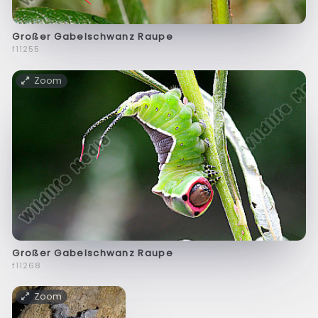
Großer Gabelschwanz Raupe
f11255
Zoom
Großer Gabelschwanz Raupe
f11268
Zoom