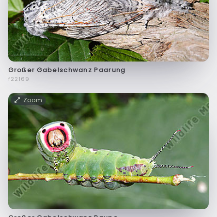
Großer Gabelschwanz Paarung
f22169
Zoom