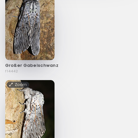
Großer Gabelschwanz
f14442
Zoom