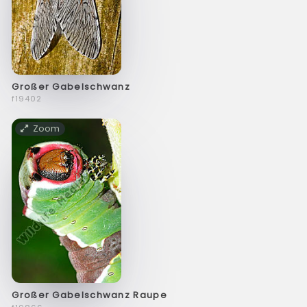
Großer Gabelschwanz
f19402
Zoom
Großer Gabelschwanz Raupe