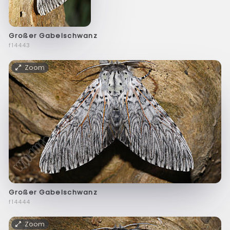
Großer Gabelschwanz
f14443
Zoom
Großer Gabelschwanz
f14444
Zoom