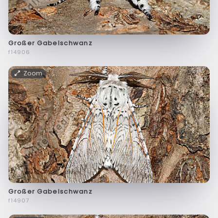
Großer Gabelschwanz
f14906
Zoom
Großer Gabelschwanz
f14907