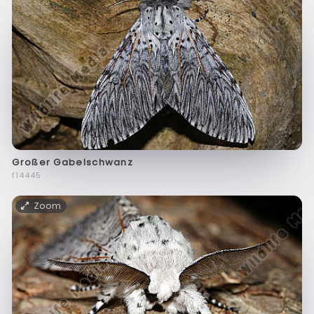
Großer Gabelschwanz
f14445
Zoom