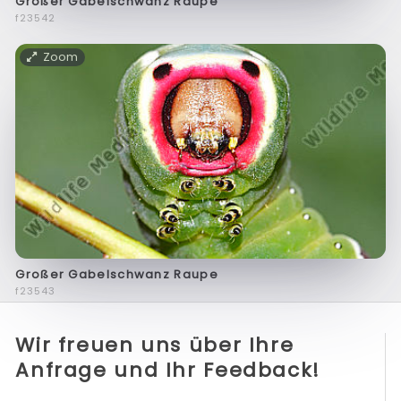
Großer Gabelschwanz Raupe
f23542
Zoom
Großer Gabelschwanz Raupe
f23543
Wir freuen uns über Ihre
Anfrage und Ihr Feedback!