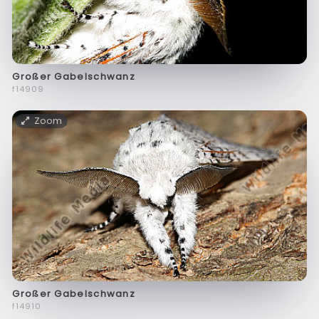
Großer Gabelschwanz
f14909
Zoom
Großer Gabelschwanz
f14910