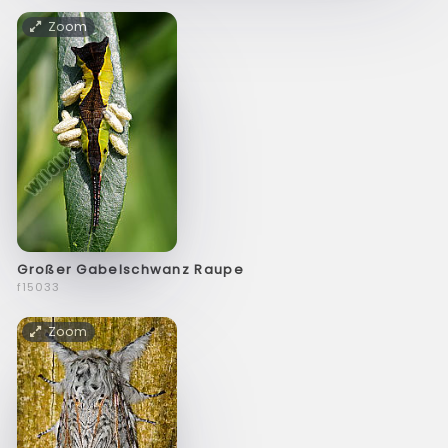
Zoom
Großer Gabelschwanz Raupe
f15033
Zoom