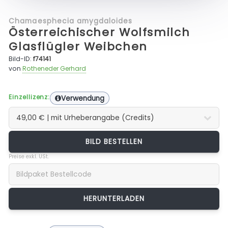
Chamaesphecia amygdaloides
Österreichischer Wolfsmilch
Glasflügler Weibchen
Bild-ID:
f74141
von
Rotheneder Gerhard
Einzellizenz:
Verwendung
BILD BESTELLEN
Preise exkl. USt.