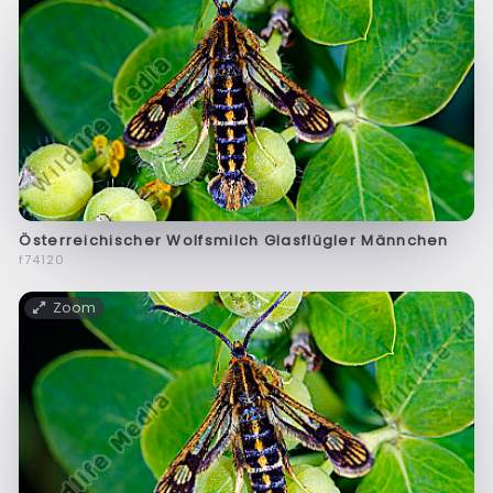
Österreichischer Wolfsmilch Glasflügler Männchen
f74120
Zoom