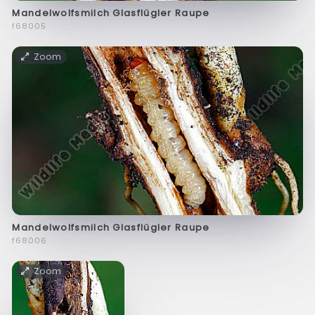
Mandelwolfsmilch Glasflügler Raupe
f68005
Zoom
Mandelwolfsmilch Glasflügler Raupe
f68006
Zoom