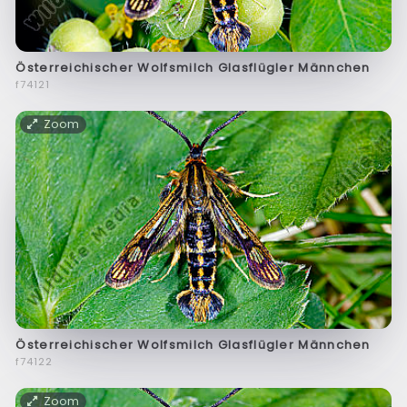
Österreichischer Wolfsmilch Glasflügler Männchen
f74121
Zoom
Österreichischer Wolfsmilch Glasflügler Männchen
f74122
Zoom