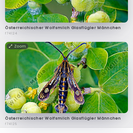
Österreichischer Wolfsmilch Glasflügler Männchen
f74124
Zoom
Österreichischer Wolfsmilch Glasflügler Männchen
f74125