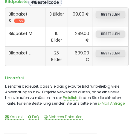
Bildpakete:
Bestellcode
Bildpaket
3 Bilder
99,00 €
BESTELLEN
S
Tipp
Bildpaket M
10
299,00
BESTELLEN
Bilder
€
Bildpaket L
25
699,00
BESTELLEN
Bilder
€
Lizenzfrei
Lizenzfrei bedeutet, dass Sie das gekaufte Bild für beliebig viele
Anwendungen bzw. Projekte verwenden dürfen, ohne eine neue
Lizenz kaufen zu müssen. In der
Preisliste
finden Sie die aktuellen
Tarife. Für eine Bestellung senden Sie uns bitte eine
E-Mail Anfrage
.
Kontakt
FAQ
Sicheres Einkaufen