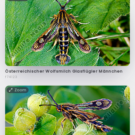
Österreichischer Wolfsmilch Glasflügler Männchen
f74123
Zoom