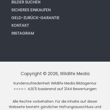
BILDER SUCHEN
SICHERES EINKAUFEN
GELD-ZURÜCK-GARANTIE
KONTAKT
INSTAGRAM
Copyright © 2026, Wildlife Media
Kundenzufriedenheit Wildlife Media Bildagentur
⭐⭐⭐⭐☆ 4,9/5 basierend auf 2144 Bewertungen
Alle Rechte vorbehalten. Für die Inhalte auf dieser
Webseite besteht gänzlicher Haftungsausschluss und