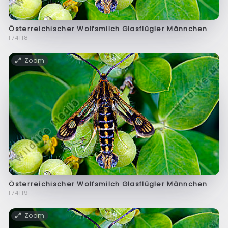
Österreichischer Wolfsmilch Glasflügler Männchen
f74118
Zoom
Österreichischer Wolfsmilch Glasflügler Männchen
f74119
Zoom