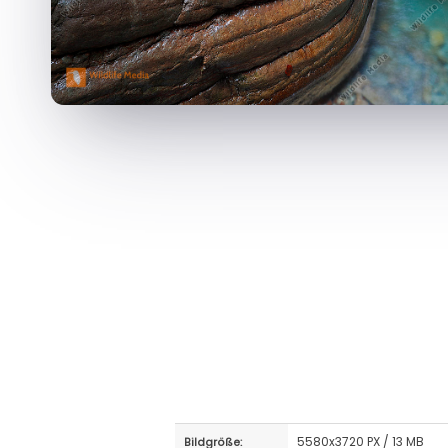
5580x3720 PX / 13 MB
Bildgröße: