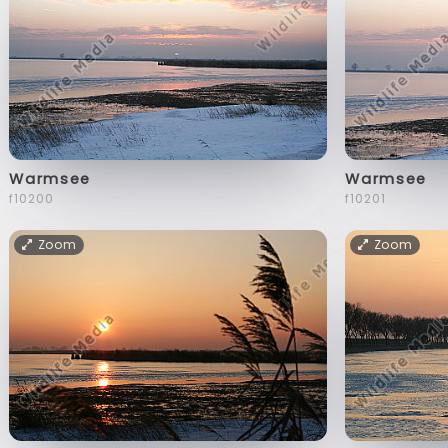
Warmsee
Warmsee
f10200
f10201
Zoom
Zoom