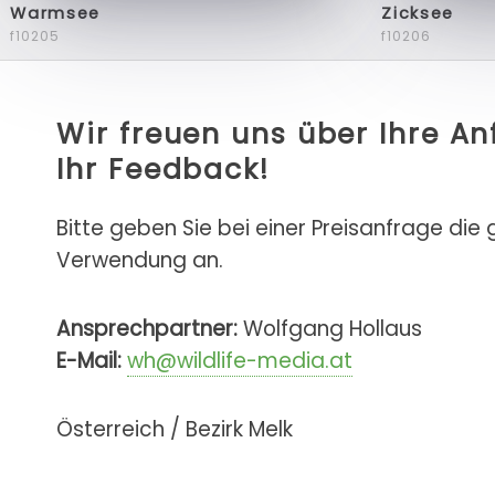
Warmsee
Zicksee
f10205
f10206
Wir freuen uns über Ihre A
Ihr Feedback!
Bitte geben Sie bei einer Preisanfrage die
Verwendung an.
Ansprechpartner:
Wolfgang Hollaus
E-Mail:
wh@wildlife-media.at
Österreich / Bezirk Melk