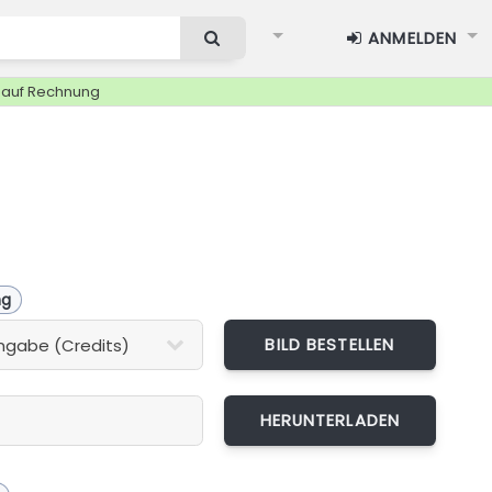
ANMELDEN
g auf Rechnung
ng
BILD BESTELLEN