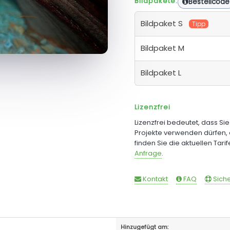
Bildpakete:
Bestellcode
Bildpaket S
Tipp
Bildpaket M
Bildpaket L
Lizenzfrei
Lizenzfrei bedeutet, dass Si
Projekte verwenden dürfen, 
finden Sie die aktuellen Tari
Anfrage
.
Kontakt
FAQ
Siche
Hinzugefügt am: