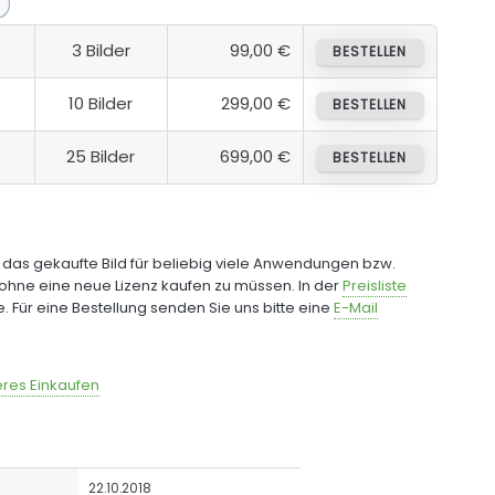
3 Bilder
99,00 €
BESTELLEN
10 Bilder
299,00 €
BESTELLEN
25 Bilder
699,00 €
BESTELLEN
e das gekaufte Bild für beliebig viele Anwendungen bzw.
ohne eine neue Lizenz kaufen zu müssen. In der
Preisliste
fe. Für eine Bestellung senden Sie uns bitte eine
E-Mail
res Einkaufen
22.10.2018