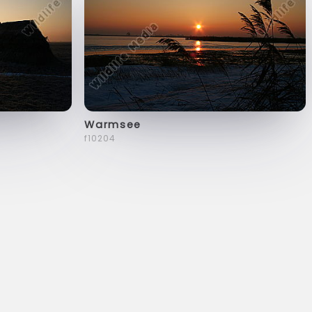
Warmsee
f10204