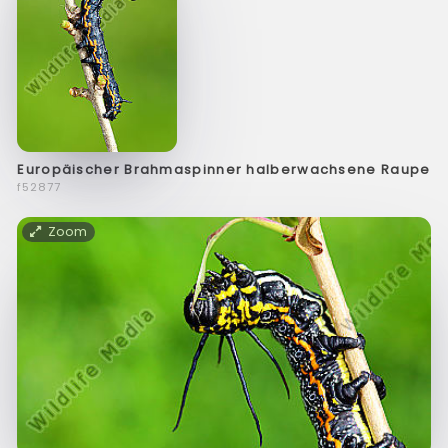
Europäischer Brahmaspinner halberwachsene Raupe
f52877
Zoom