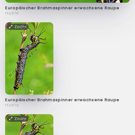
Europäischer Brahmaspinner erwachsene Raupe
f52878
Zoom
Europäischer Brahmaspinner erwachsene Raupe
f52879
Zoom