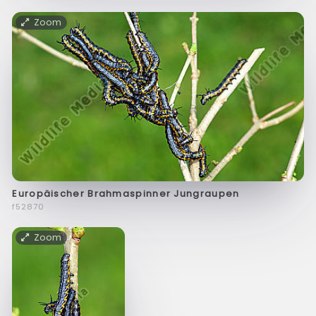
Zoom
Europäischer Brahmaspinner Jungraupen
f52870
Zoom