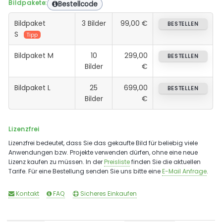
Bildpakete:
Bestellcode
Bildpaket
3 Bilder
99,00 €
BESTELLEN
S
Tipp
Bildpaket M
10
299,00
BESTELLEN
Bilder
€
Bildpaket L
25
699,00
BESTELLEN
Bilder
€
Lizenzfrei
Lizenzfrei bedeutet, dass Sie das gekaufte Bild für beliebig viele
Anwendungen bzw. Projekte verwenden dürfen, ohne eine neue
Lizenz kaufen zu müssen. In der
Preisliste
finden Sie die aktuellen
Tarife. Für eine Bestellung senden Sie uns bitte eine
E-Mail Anfrage
.
Kontakt
FAQ
Sicheres Einkaufen