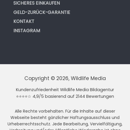
SICHERES EINKAUFEN
GELD-ZURÜCK-GARANTIE
KONTAKT
INSTAGRAM
Copyright © 2026, Wildlife Media
Kundenzufriedenheit Wildlife Media Bildagentur
⭐⭐⭐⭐☆ 4,9/5 basierend auf 2144 Bewertungen
Alle Rechte vorbehalten. Für die Inhalte auf dieser
Webseite besteht gänzlicher Haftungsausschluss und
Urheberrechtsschutz. Jede Bearbeitung, Vervielfältigung,