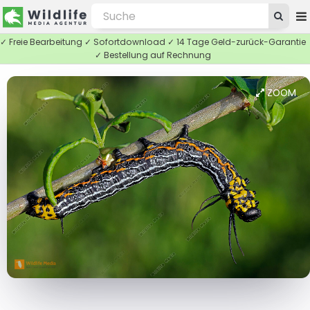
✓ Freie Bearbeitung ✓ Sofortdownload ✓ 14 Tage Geld-zurück-Garantie
✓ Bestellung auf Rechnung
ZOOM