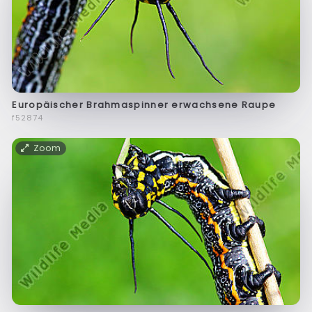
Europäischer Brahmaspinner erwachsene Raupe
f52874
Zoom