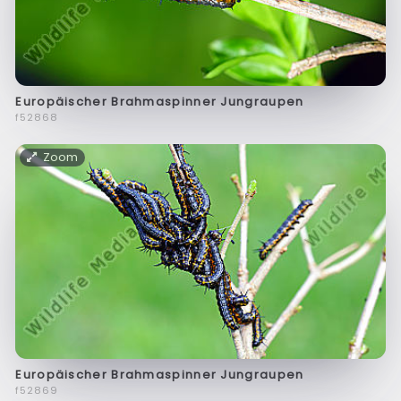
Europäischer Brahmaspinner Jungraupen
f52868
Zoom
Europäischer Brahmaspinner Jungraupen
f52869