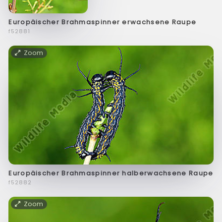
Europäischer Brahmaspinner erwachsene Raupe
f52881
Zoom
Europäischer Brahmaspinner halberwachsene Raupe
f52882
Zoom