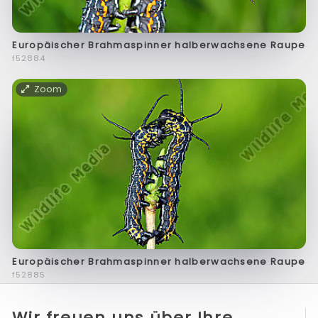
Europäischer Brahmaspinner halberwachsene Raupe
f52884
Zoom
Europäischer Brahmaspinner halberwachsene Raupe
f52885
Wir freuen uns über Ihre