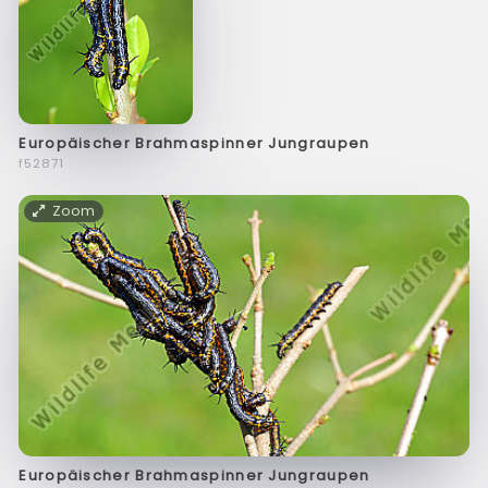
Europäischer Brahmaspinner Jungraupen
f52871
Zoom
Europäischer Brahmaspinner Jungraupen