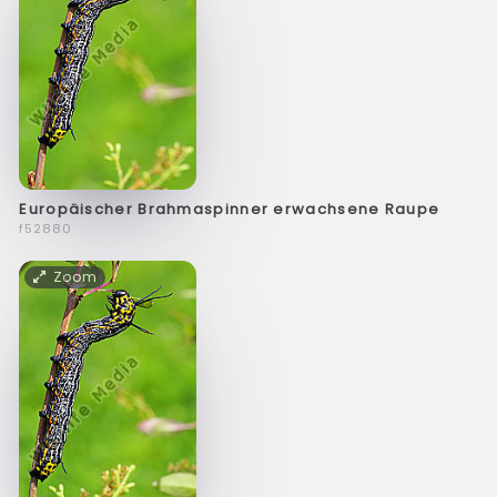
Europäischer Brahmaspinner erwachsene Raupe
f52880
Zoom