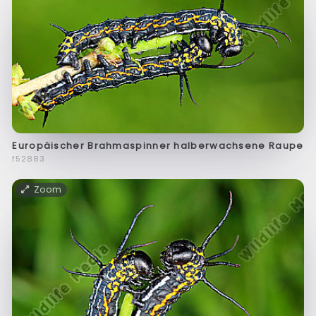
Europäischer Brahmaspinner halberwachsene Raupe
f52883
Zoom