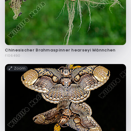
Chinesischer Brahmaspinner hearseyi Männchen
f106490
Zoom