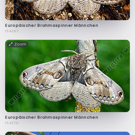
Europäischer Brahmaspinner Männchen
f54367
Zoom
Europäischer Brahmaspinner Männchen
f54370