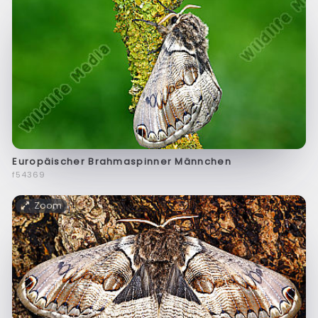
Europäischer Brahmaspinner Männchen
f54369
Zoom