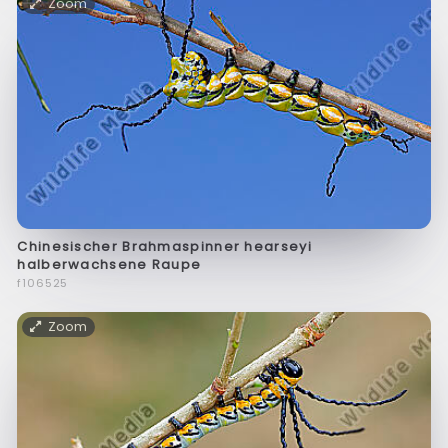
Zoom
Chinesischer Brahmaspinner hearseyi
halberwachsene Raupe
f106525
Zoom