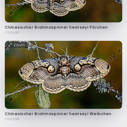
Chinesischer Brahmaspinner hearseyi Pärchen
f106390
Zoom
Chinesischer Brahmaspinner hearseyi Weibchen
f106398