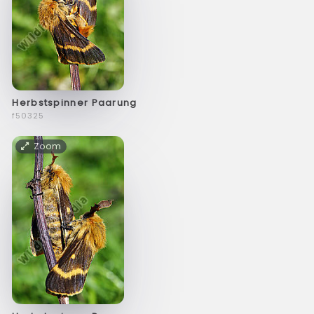
Herbstspinner Paarung
f50325
Zoom