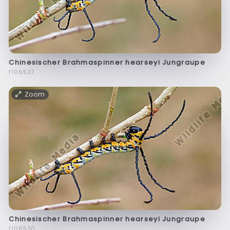
Chinesischer Brahmaspinner hearseyi Jungraupe
f106527
Zoom
Chinesischer Brahmaspinner hearseyi Jungraupe
f106530