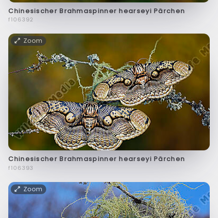
Chinesischer Brahmaspinner hearseyi Pärchen
f106392
Zoom
Chinesischer Brahmaspinner hearseyi Pärchen
f106393
Zoom