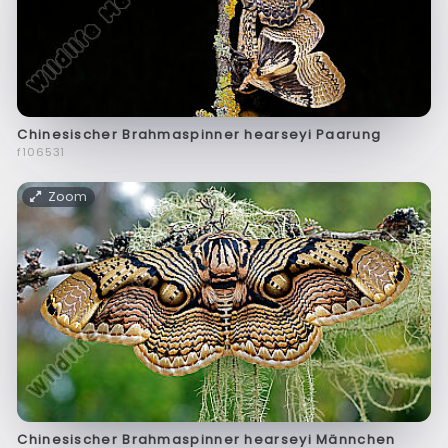
Chinesischer Brahmaspinner hearseyi Paarung
f106531
Zoom
Chinesischer Brahmaspinner hearseyi Männchen