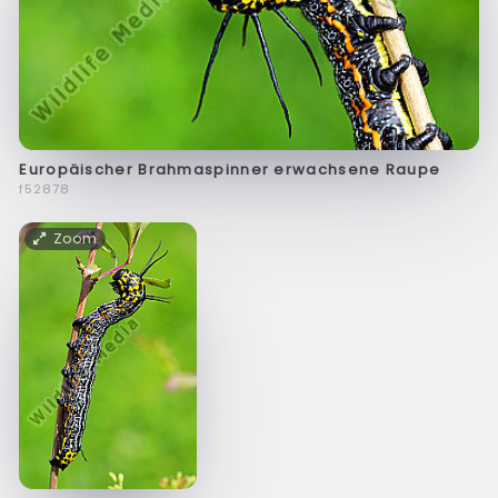
Europäischer Brahmaspinner erwachsene Raupe
f52878
Zoom