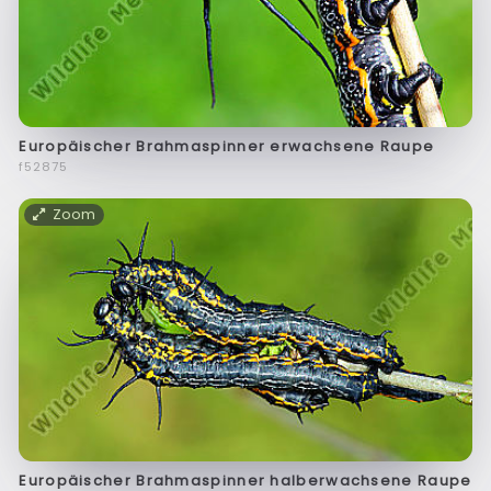
Europäischer Brahmaspinner erwachsene Raupe
f52875
Zoom
Europäischer Brahmaspinner halberwachsene Raupe