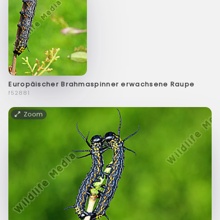
Europäischer Brahmaspinner erwachsene Raupe
f52881
Zoom