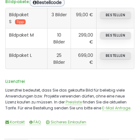
Bildpakete:
Bestellcode
Bildpaket
3 Bilder
99,00 €
BESTELLEN
S
Tipp
Bildpaket M
10
299,00
BESTELLEN
Bilder
€
Bildpaket L
25
699,00
BESTELLEN
Bilder
€
Lizenzfrei
Lizenzfrei bedeutet, dass Sie das gekaufte Bild für beliebig viele
Anwendungen bzw. Projekte verwenden dürfen, ohne eine neue
Lizenz kaufen zu müssen. In der
Preisliste
finden Sie die aktuellen
Tarife. Für eine Bestellung senden Sie uns bitte eine
E-Mail Anfrage
.
Kontakt
FAQ
Sicheres Einkaufen