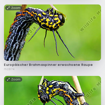
Zoom
Europäischer Brahmaspinner erwachsene Raupe
f52874
Zoom