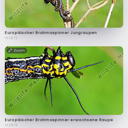
Europäischer Brahmaspinner Jungraupen
f52872
Zoom
Europäischer Brahmaspinner erwachsene Raupe
f52873