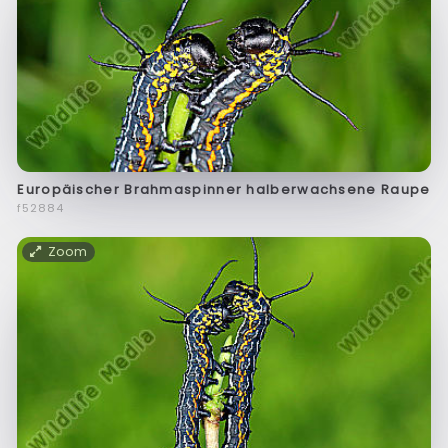
Europäischer Brahmaspinner halberwachsene Raupe
f52884
Zoom