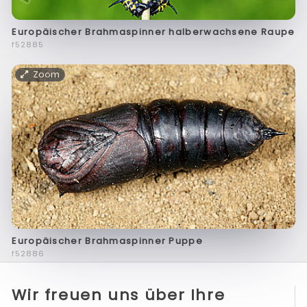
Europäischer Brahmaspinner halberwachsene Raupe
f52885
Zoom
Europäischer Brahmaspinner Puppe
f52886
Wir freuen uns über Ihre