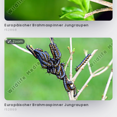
Europäischer Brahmaspinner Jungraupen
f52868
Zoom
Europäischer Brahmaspinner Jungraupen
f52869