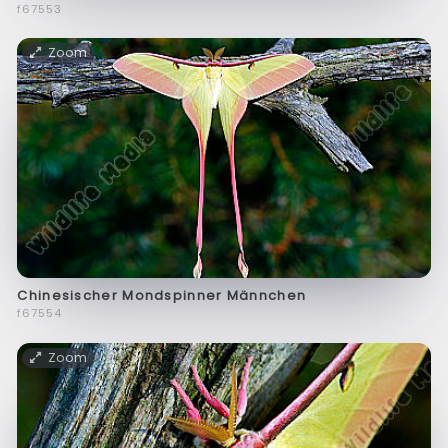
f67553
Zoom
Chinesischer Mondspinner Männchen
f67554
Zoom