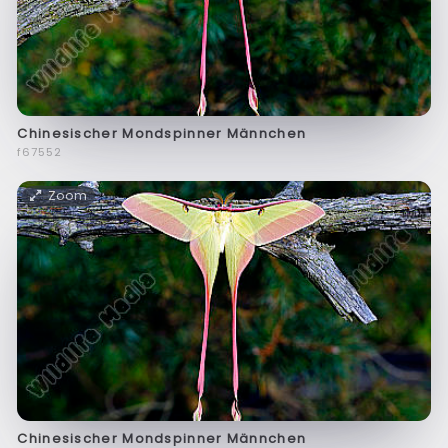
Chinesischer Mondspinner Männchen
f67552
Zoom
Chinesischer Mondspinner Männchen