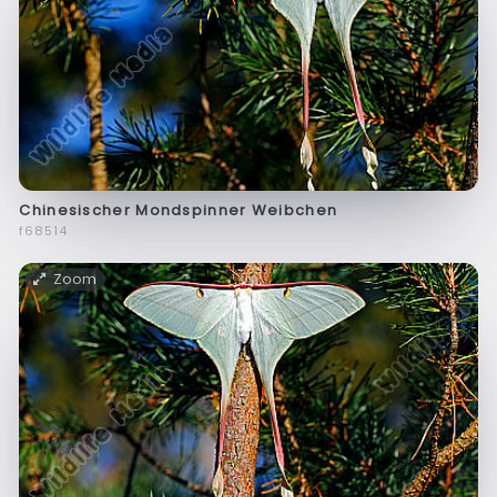
Chinesischer Mondspinner Weibchen
f68514
Zoom