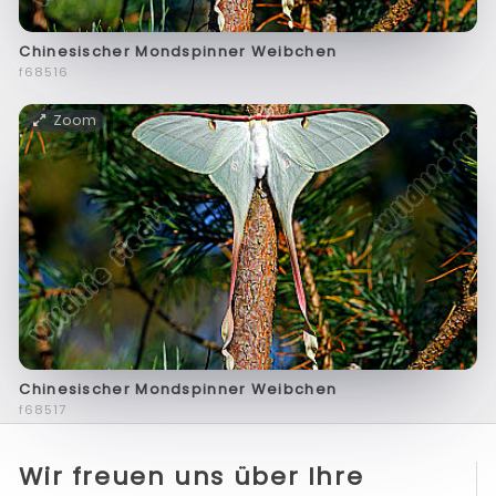
Chinesischer Mondspinner Weibchen
f68516
Zoom
Chinesischer Mondspinner Weibchen
f68517
Wir freuen uns über Ihre