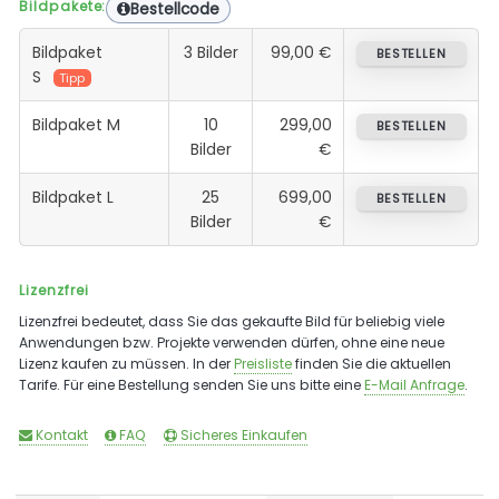
Bildpakete:
Bestellcode
Bildpaket
3 Bilder
99,00 €
BESTELLEN
S
Tipp
Bildpaket M
10
299,00
BESTELLEN
Bilder
€
Bildpaket L
25
699,00
BESTELLEN
Bilder
€
Lizenzfrei
Lizenzfrei bedeutet, dass Sie das gekaufte Bild für beliebig viele
Anwendungen bzw. Projekte verwenden dürfen, ohne eine neue
Lizenz kaufen zu müssen. In der
Preisliste
finden Sie die aktuellen
Tarife. Für eine Bestellung senden Sie uns bitte eine
E-Mail Anfrage
.
Kontakt
FAQ
Sicheres Einkaufen