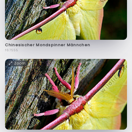
Chinesischer Mondspinner Männchen
f67555
Zoom