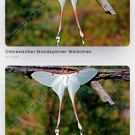
Chinesischer Mondspinner Weibchen
f67558
Zoom