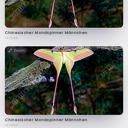
Chinesischer Mondspinner Männchen
f67549
Zoom
Chinesischer Mondspinner Männchen
f67550