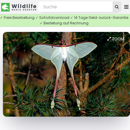
✓ Freie Bearbeitung ✓ Sofortdownload ✓ 14 Tage Geld-zurück-Garantie
✓ Bestellung auf Rechnung
ZOOM