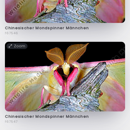
Chinesischer Mondspinner Männchen
f67546
Zoom
Chinesischer Mondspinner Männchen
f67547