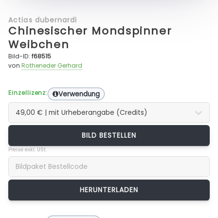
Actias dubernardi
Chinesischer Mondspinner
Weibchen
Bild-ID:
f68515
von
Rotheneder Gerhard
Einzellizenz:
Verwendung
BILD BESTELLEN
Preise exkl. USt.