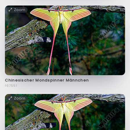
Zoom
Chinesischer Mondspinner Männchen
f67551
Zoom