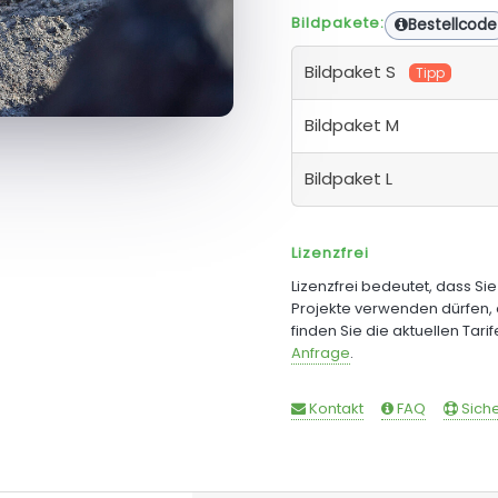
Bildpakete:
Bestellcode
Bildpaket S
Tipp
Bildpaket M
Bildpaket L
Lizenzfrei
Lizenzfrei bedeutet, dass Si
Projekte verwenden dürfen, 
finden Sie die aktuellen Tari
Anfrage
.
Kontakt
FAQ
Siche