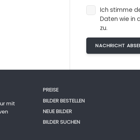
Ich stimme d
Daten wie in 
zu.
PREISE
BILDER BESTELLEN
ur mit
NEUE BILDER
ven
BILDER SUCHEN