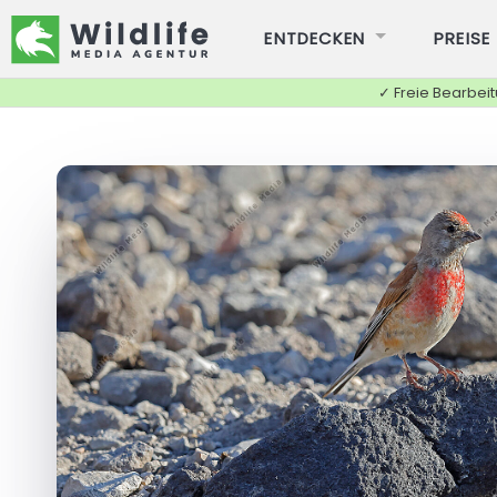
ENTDECKEN
PREISE
✓ Freie Bearbei