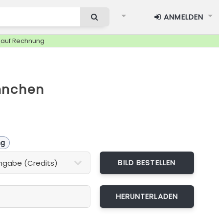
ANMELDEN
g auf Rechnung
nnchen
ng
BILD BESTELLEN