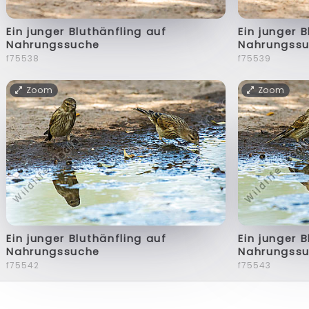
Ein junger Bluthänfling auf
Ein junger 
Nahrungssuche
Nahrungss
f75538
f75539
Zoom
Zoom
Ein junger Bluthänfling auf
Ein junger 
Nahrungssuche
Nahrungss
f75542
f75543