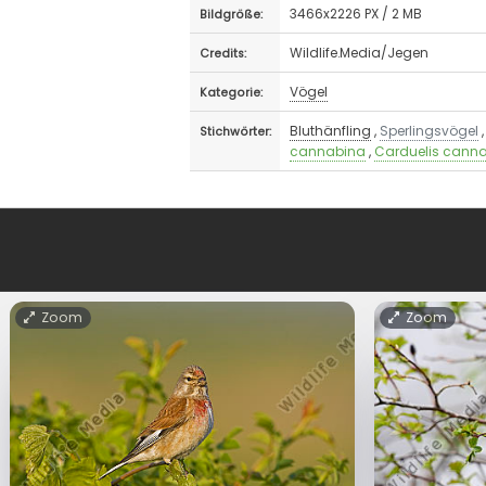
3466x2226 PX / 2 MB
Bildgröße:
Wildlife.Media/Jegen
Credits:
Vögel
Kategorie:
Bluthänfling
,
Sperlingsvögel
Stichwörter:
cannabina
,
Carduelis cann
Zoom
Zoom