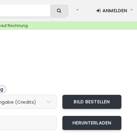
ANMELDEN
g auf Rechnung
ng
BILD BESTELLEN