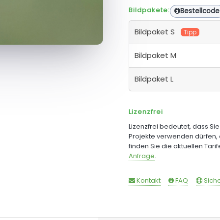
Bildpakete:
Bestellcode
Bildpaket S
Tipp
Bildpaket M
Bildpaket L
Lizenzfrei
Lizenzfrei bedeutet, dass Si
Projekte verwenden dürfen, 
finden Sie die aktuellen Tari
Anfrage
.
Kontakt
FAQ
Siche