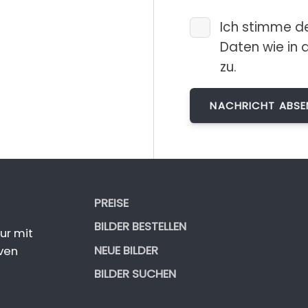
Ich stimme d
Daten wie in 
zu.
PREISE
BILDER BESTELLEN
ur mit
NEUE BILDER
ven
BILDER SUCHEN