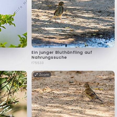
Ein junger Bluthänfling auf
Nahrungssuche
f75533
Zoom