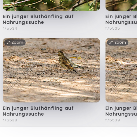
Ein junger Bluthänfling auf
Ein junger 
Nahrungssuche
Nahrungss
f75534
f75535
Zoom
Zoom
Ein junger Bluthänfling auf
Ein junger 
Nahrungssuche
Nahrungss
f75538
f75539