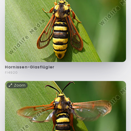
Hornissen-Glasflügler
f14920
Zoom