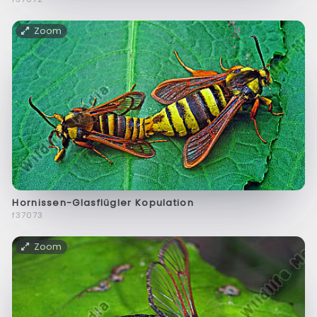
Zoom
Hornissen-Glasflügler Kopulation
f37073
Zoom