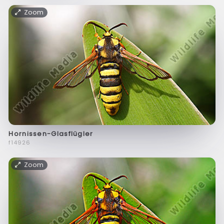
Zoom
Hornissen-Glasflügler
f14926
Zoom