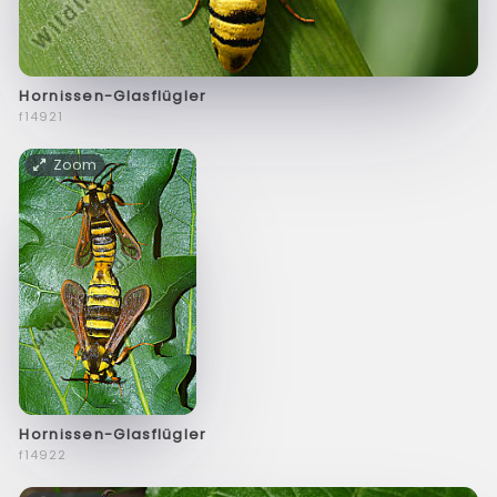
Hornissen-Glasflügler
f14921
Zoom
Hornissen-Glasflügler
f14922