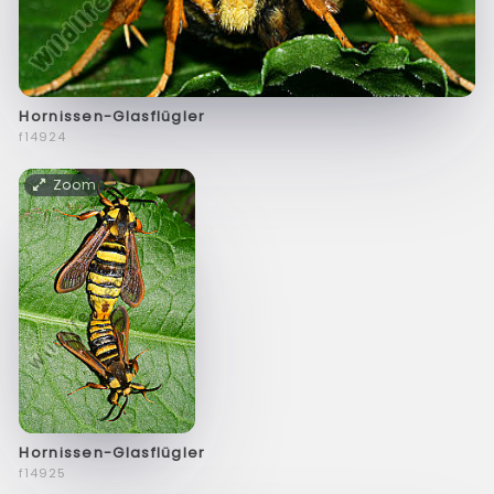
Hornissen-Glasflügler
f14924
Zoom
Hornissen-Glasflügler
f14925