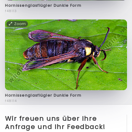
Hornissenglasflügler Dunkle Form
f48113
Zoom
Hornissenglasflügler Dunkle Form
f48114
Wir freuen uns über Ihre
Anfrage und Ihr Feedback!