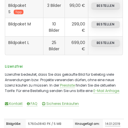
Bildpaket
3 Bilder
99,00 €
BESTELLEN
S
Tipp
Bildpaket M
10
299,00
BESTELLEN
Bilder
€
Bildpaket L
25
699,00
BESTELLEN
Bilder
€
Lizenzfrei
Lizenzfrei bedeutet, dass Sie das gekaufte Bild für beliebig viele
Anwendungen bzw. Projekte verwenden dürfen, ohne eine neue
Lizenz kaufen zu müssen. In der
Preisliste
finden Sie die aktuellen
Tarife. Für eine Bestellung senden Sie uns bitte eine
E-Mail Anfrage
.
Kontakt
FAQ
Sicheres Einkaufen
5760x3840 PX / 5 MB
14.01.2019
Bildgröße:
Hinzugefügt am: