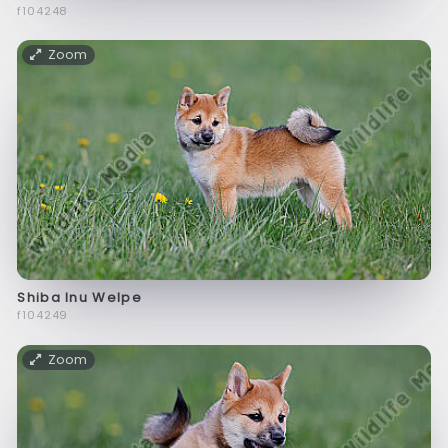
f104248
Zoom
Shiba Inu Welpe
f104249
Zoom