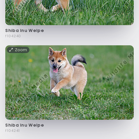
Shiba Inu Welpe
f104240
Zoom
Shiba Inu Welpe
f104241