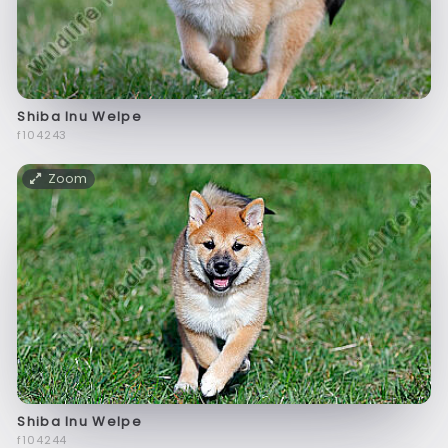
Shiba Inu Welpe
f104243
Zoom
Shiba Inu Welpe
f104244