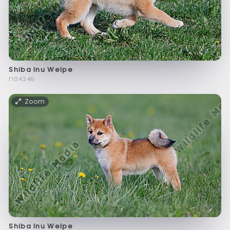
Shiba Inu Welpe
f104246
Zoom
Shiba Inu Welpe