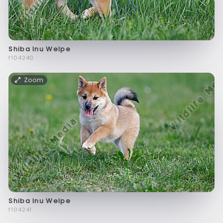
Shiba Inu Welpe
f104240
Zoom
Shiba Inu Welpe
f104241