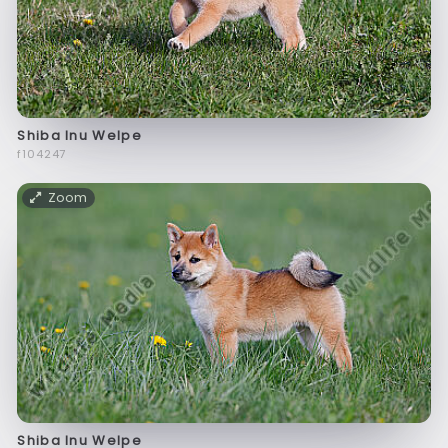
Shiba Inu Welpe
f104247
Zoom
Shiba Inu Welpe