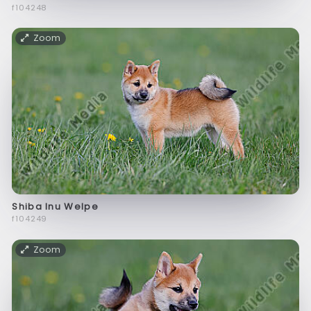
f104248
Zoom
Shiba Inu Welpe
f104249
Zoom