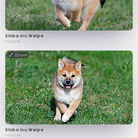
Shiba Inu Welpe
f104243
Zoom
Shiba Inu Welpe
f104244