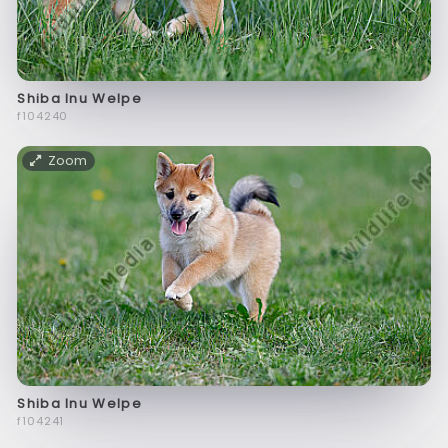
Shiba Inu Welpe
f104240
Zoom
Shiba Inu Welpe
f104241