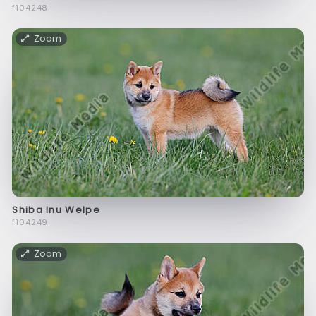
f104248
Zoom
Shiba Inu Welpe
f104249
Zoom