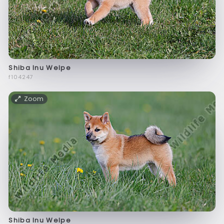
Shiba Inu Welpe
f104247
Zoom
Shiba Inu Welpe