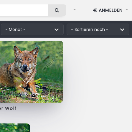
ANMELDEN
er Wolf