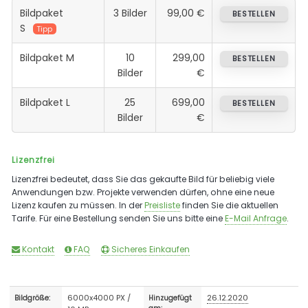
Bildpaket
3 Bilder
99,00 €
BESTELLEN
S
Tipp
Bildpaket M
10
299,00
BESTELLEN
Bilder
€
Bildpaket L
25
699,00
BESTELLEN
Bilder
€
Lizenzfrei
Lizenzfrei bedeutet, dass Sie das gekaufte Bild für beliebig viele
Anwendungen bzw. Projekte verwenden dürfen, ohne eine neue
Lizenz kaufen zu müssen. In der
Preisliste
finden Sie die aktuellen
Tarife. Für eine Bestellung senden Sie uns bitte eine
E-Mail Anfrage
.
Kontakt
FAQ
Sicheres Einkaufen
6000x4000 PX /
26.12.2020
Bildgröße:
Hinzugefügt