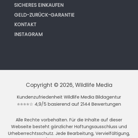
SICHERES EINKAUFEN
GELD-ZURÜCK-GARANTIE
KONTAKT
INSTAGRAM
Copyright © 2026, Wildlife Media
Kundenzufriedenheit Wildlife Media Bildagentur
⭐⭐⭐⭐☆ 4,9/5 basierend auf 2144 Bewertungen
Alle Rechte vorbehalten. Für die Inhalte auf dieser
Webseite besteht gänzlicher Haftungsausschluss und
Urheberrechtsschutz. Jede Bearbeitung, Vervielfältigung,