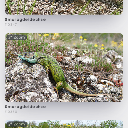
Smaragdeidechse
f10347
Zoom
Smaragdeidechse
f10350
Zoom