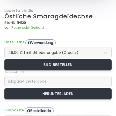
Lacerta viridis
Östliche Smaragdeidechse
Bild-ID:
f14120
von
Rotheneder Gerhard
Einzellizenz:
Verwendung
BILD BESTELLEN
Preise exkl. USt.
Bildpakete:
Bestellcode