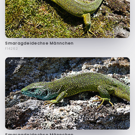
Smaragdeidechse Männchen
f14262
Zoom
Smaragdeidechse Männchen