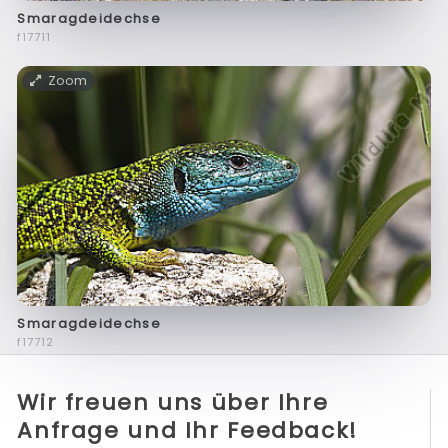
Smaragdeidechse
f17711
Zoom
Smaragdeidechse
f17712
Wir freuen uns über Ihre
Anfrage und Ihr Feedback!